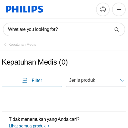
What are you looking for?
Kepatuhan Medis
Kepatuhan Medis
(
0
)
U
Filter
Tidak menemukan yang Anda cari?
Lihat semua produk