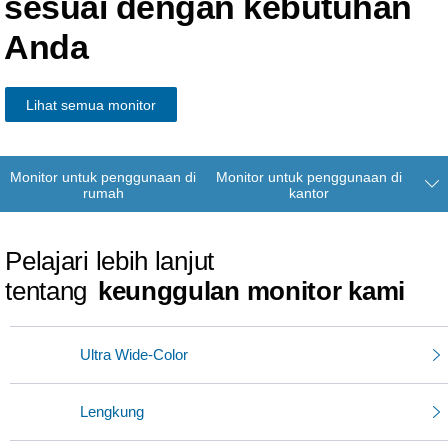
sesuai dengan
kebutuhan
Anda
Lihat semua monitor
Monitor untuk penggunaan di
Monitor untuk penggunaan di
rumah
kantor
Pelajari lebih lanjut
tentang
keunggulan monitor kami
Ultra Wide-Color
Lengkung