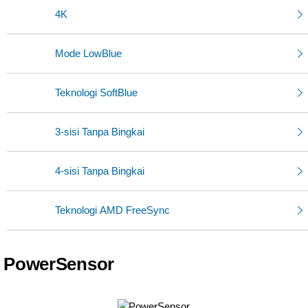
4K
Mode LowBlue
Teknologi SoftBlue
3-sisi Tanpa Bingkai
4-sisi Tanpa Bingkai
Teknologi AMD FreeSync
PowerSensor