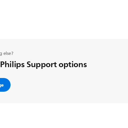
g else?
 Philips Support options
ge