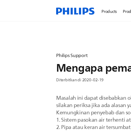
Products
Prod
Philips Support
Mengapa pemana
Diterbitkan di 2020-02-19
Masalah ini dapat disebabkan o
silakan periksa jika ada alasan 
Kemungkinan penyebab dan sol
1. Sistem pasokan air terhenti a
2. Pipa atau keran air tersumbat.