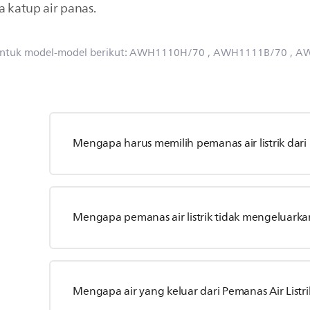
a katup air panas.
untuk model-model berikut:
AWH1110H/70
, AWH1111B/70
, A
Mengapa harus memilih pemanas air listrik dari 
Mengapa pemanas air listrik tidak mengeluarkan
Mengapa air yang keluar dari Pemanas Air Listri