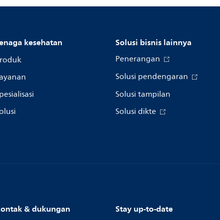
enaga kesehatan
Solusi bisnis lainnya
Penerangan
roduk
Solusi pendengaran
ayanan
pesialisasi
Solusi tampilan
olusi
Solusi dikte
ontak & dukungan
Stay up-to-date