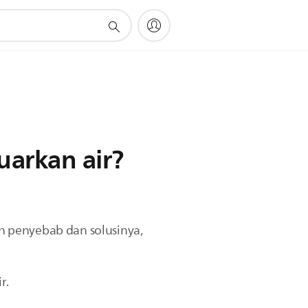
uarkan air?
n penyebab dan solusinya,
r.