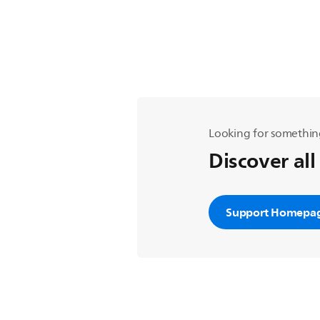
Looking for somethin
Discover all
Support Homepa