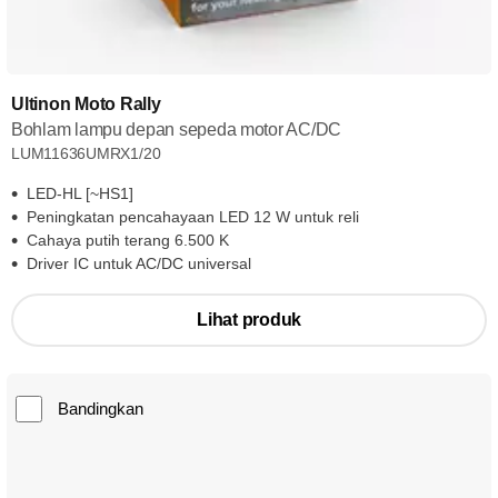
Ultinon Moto Rally
Bohlam lampu depan sepeda motor AC/DC
LUM11636UMRX1/20
LED-HL [~HS1]
Peningkatan pencahayaan LED 12 W untuk reli
Cahaya putih terang 6.500 K
Driver IC untuk AC/DC universal
Lihat produk
Bandingkan