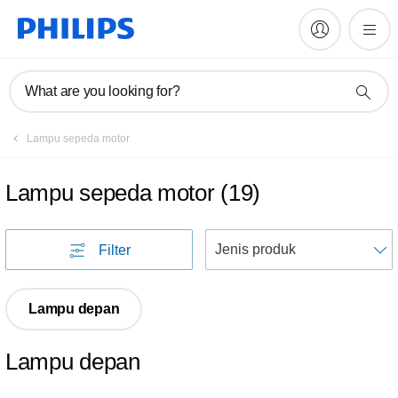
What are you looking for?
Lampu sepeda motor
Lampu sepeda motor
(
19
)
U
Filter
Lampu depan
Lampu depan