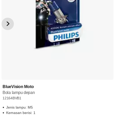
BlueVision Moto
Bola lampu depan
12164BVB1
Jenis lampu: M5
Kemasan berisi: 1