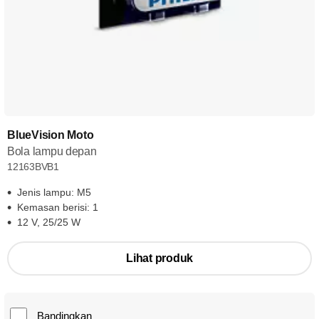
BlueVision Moto
Bola lampu depan
12163BVB1
Jenis lampu: M5
Kemasan berisi: 1
12 V, 25/25 W
Lihat produk
Bandingkan