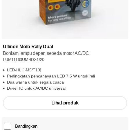
Ultinon Moto Rally Dual
Bohlam lampu depan sepeda motor AC/DC
LUM11163UMRDX1/20
LED-HL [~M5/T19]
Peningkatan pencahayaan LED 7,5 W untuk reli
Dua warna untuk segala cuaca
Driver IC untuk AC/DC universal
Lihat produk
Bandingkan