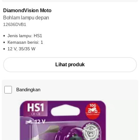
DiamondVision Moto
Bohlam lampu depan
12636DVB1
Jenis lampu: HS1
Kemasan berisi: 1
12 V, 35/35 W
Lihat produk
Bandingkan