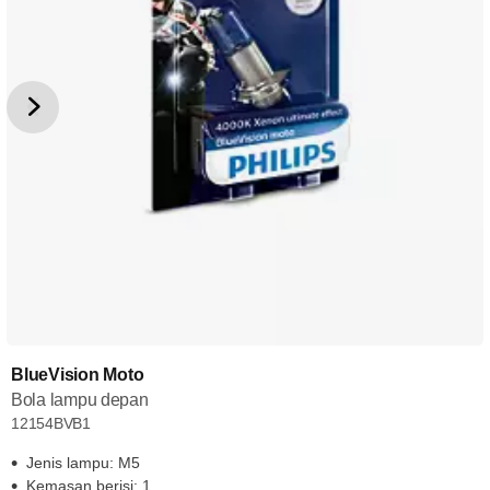
BlueVision Moto
Bola lampu depan
12154BVB1
Jenis lampu: M5
Kemasan berisi: 1