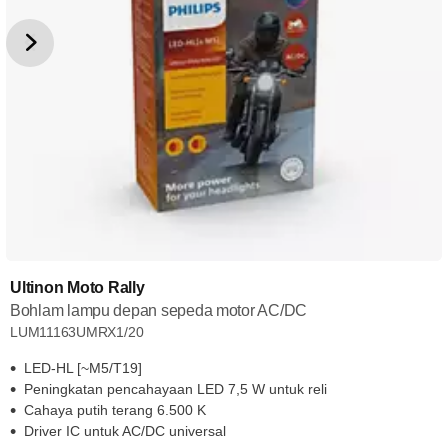
Ultinon Moto Rally
Bohlam lampu depan sepeda motor AC/DC
LUM11163UMRX1/20
LED-HL [~M5/T19]
Peningkatan pencahayaan LED 7,5 W untuk reli
Cahaya putih terang 6.500 K
Driver IC untuk AC/DC universal