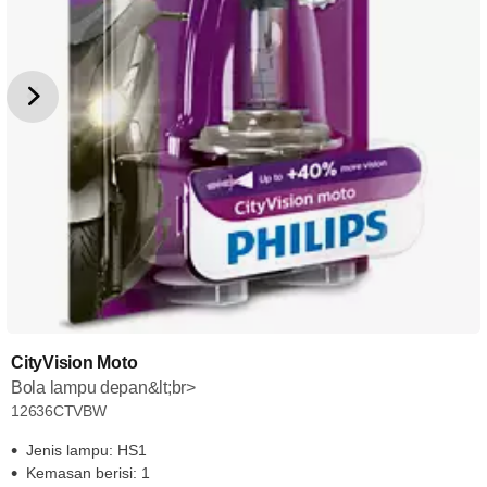
CityVision Moto
Bola lampu depan&lt;br>
12636CTVBW
Jenis lampu: HS1
Kemasan berisi: 1