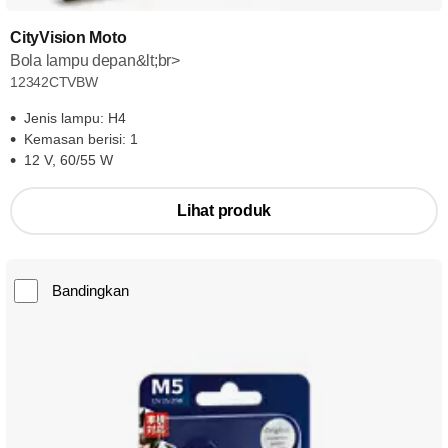
CityVision Moto
Bola lampu depan&lt;br>
12342CTVBW
Jenis lampu: H4
Kemasan berisi: 1
12 V, 60/55 W
Lihat produk
Bandingkan