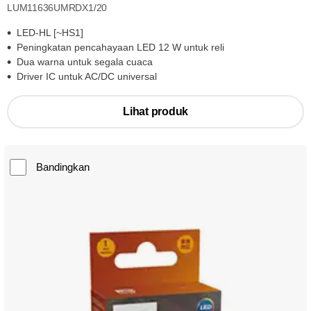
LUM11636UMRDX1/20
LED-HL [~HS1]
Peningkatan pencahayaan LED 12 W untuk reli
Dua warna untuk segala cuaca
Driver IC untuk AC/DC universal
Lihat produk
Bandingkan