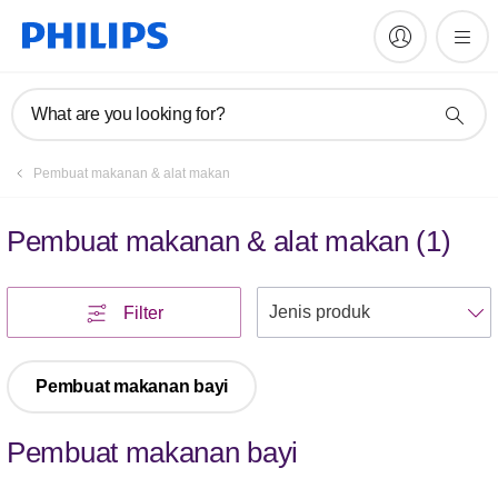
What are you looking for?
Pembuat makanan & alat makan
Pembuat makanan & alat makan
(
1
)
U
Filter
Pembuat makanan bayi
Pembuat makanan bayi