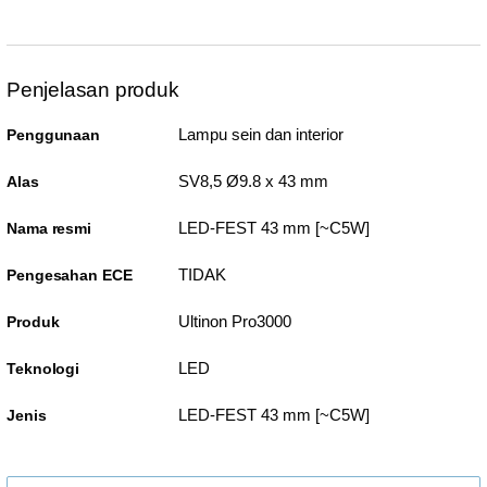
Penjelasan produk
Lampu sein dan interior
Penggunaan
SV8,5 Ø9.8 x 43 mm
Alas
LED-FEST 43 mm [~C5W]
Nama resmi
TIDAK
Pengesahan ECE
Ultinon Pro3000
Produk
LED
Teknologi
LED-FEST 43 mm [~C5W]
Jenis