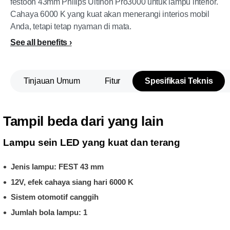
festoon 43mm Philips Ultinon Pro3000 untuk lampu interior.
Cahaya 6000 K yang kuat akan menerangi interios mobil
Anda, tetapi tetap nyaman di mata.
See all benefits
Tinjauan Umum
Fitur
Spesifikasi Teknis
Tampil beda dari yang lain
Lampu sein LED yang kuat dan terang
Jenis lampu: FEST 43 mm
12V, efek cahaya siang hari 6000 K
Sistem otomotif canggih
Jumlah bola lampu: 1