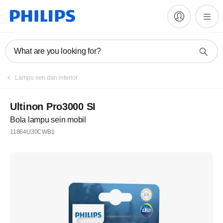
What are you looking for?
Lampu sen dan interior
Ultinon Pro3000 SI
Bola lampu sein mobil
11864U30CWB1