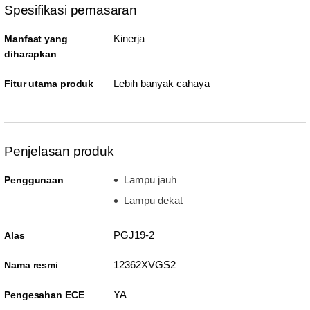
Spesifikasi pemasaran
Kinerja
Manfaat yang
diharapkan
Lebih banyak cahaya
Fitur utama produk
Penjelasan produk
Lampu jauh
Penggunaan
Lampu dekat
PGJ19-2
Alas
12362XVGS2
Nama resmi
YA
Pengesahan ECE