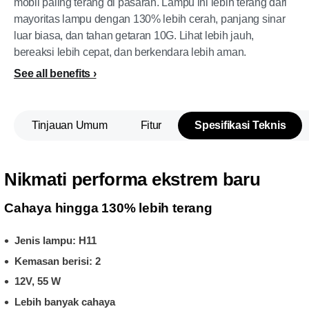
mobil paling terang di pasaran. Lampu ini lebih terang dari
mayoritas lampu dengan 130% lebih cerah, panjang sinar
luar biasa, dan tahan getaran 10G. Lihat lebih jauh,
bereaksi lebih cepat, dan berkendara lebih aman.
See all benefits
Tinjauan Umum
Fitur
Spesifikasi Teknis
Nikmati performa ekstrem baru
Cahaya hingga 130% lebih terang
Jenis lampu: H11
Kemasan berisi: 2
12V, 55 W
Lebih banyak cahaya