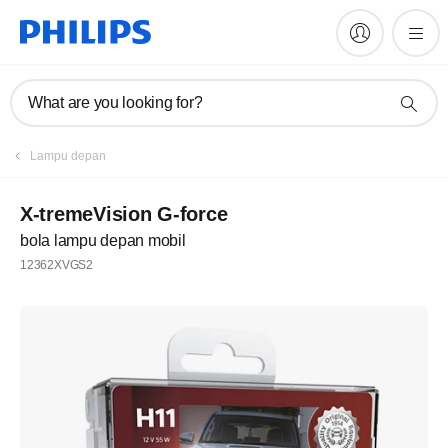
What are you looking for?
Lampu depan
X-tremeVision G-force
bola lampu depan mobil
12362XVGS2