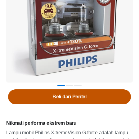
Beli dari Peritel
Nikmati performa ekstrem baru
Lampu mobil Philips X-tremeVision G-force adalah lampu