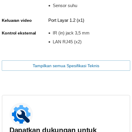
Sensor suhu
Port Layar 1.2 (x1)
Keluaran video
IR (in) jack 3,5 mm
Kontrol eksternal
LAN RJ45 (x2)
Tampilkan semua Spesifikasi Teknis
Dapatkan dukungan untuk