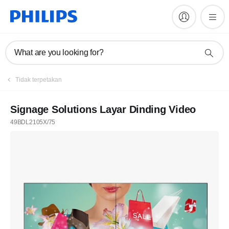
What are you looking for?
Daftar
Tidak terpetakan
Berlangganan newsletter kami
Signage Solutions Layar Dinding Video
49BDL2105X/75
Daftar