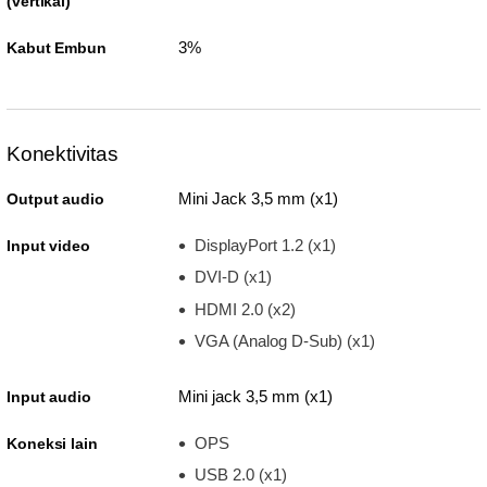
(vertikal)
3%
Kabut Embun
Konektivitas
Mini Jack 3,5 mm (x1)
Output audio
DisplayPort 1.2 (x1)
Input video
DVI-D (x1)
HDMI 2.0 (x2)
VGA (Analog D-Sub) (x1)
Mini jack 3,5 mm (x1)
Input audio
OPS
Koneksi lain
USB 2.0 (x1)