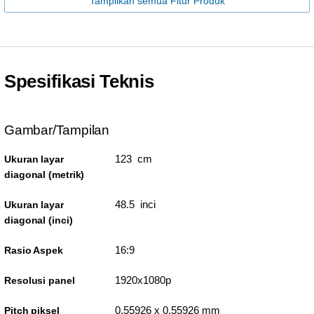
Tampilkan semua Fitur Produk
Spesifikasi Teknis
Gambar/Tampilan
123 cm
Ukuran layar
diagonal (metrik)
48.5 inci
Ukuran layar
diagonal (inci)
16:9
Rasio Aspek
1920x1080p
Resolusi panel
0,55926 x 0,55926 mm
Pitch piksel