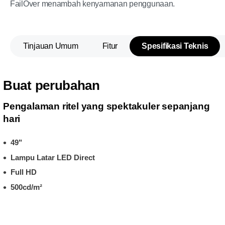
FailOver menambah kenyamanan penggunaan.
Tinjauan Umum
Fitur
Spesifikasi Teknis
Buat perubahan
Pengalaman ritel yang spektakuler sepanjang
hari
49"
Lampu Latar LED Direct
Full HD
500cd/m²