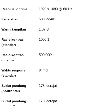
1920 x 1080 @ 60 Hz
Resolusi optimal
500 cd/m²
Kecerahan
1,07 B
Warna tampilan
1000:1
Rasio kontras
(standar)
500.000:1
Rasio kontras
dinamis
8 md
Waktu respons
(standar)
178 derajat
Sudut pandang
(horizontal)
178 derajat
Sudut pandang