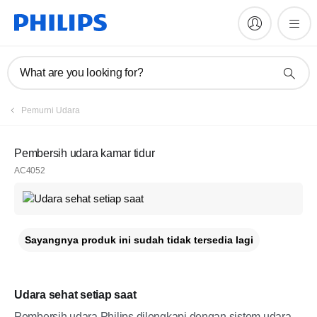
What are you looking for?
Pemurni Udara
Pembersih udara kamar tidur
AC4052
Sayangnya produk ini sudah tidak tersedia lagi
Udara sehat setiap saat
Pembersih udara Philips dilengkapi dengan sistem udara