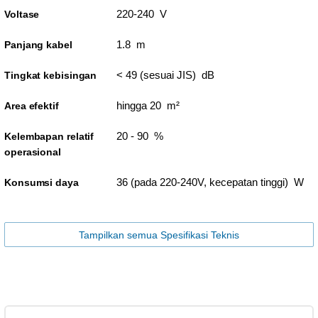
220-240 V
Voltase
1.8 m
Panjang kabel
< 49 (sesuai JIS) dB
Tingkat kebisingan
hingga 20 m²
Area efektif
20 - 90 %
Kelembapan relatif
operasional
36 (pada 220-240V, kecepatan tinggi) W
Konsumsi daya
Tampilkan semua Spesifikasi Teknis