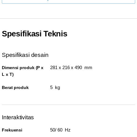
Spesifikasi Teknis
Spesifikasi desain
281 x 216 x 490 mm
Dimensi produk (P x
L x T)
5 kg
Berat produk
Interaktivitas
50/ 60 Hz
Frekuensi