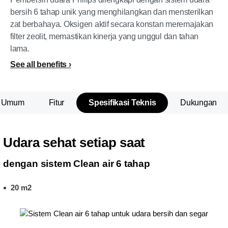
bersih 6 tahap unik yang menghilangkan dan mensterilkan
zat berbahaya. Oksigen aktif secara konstan meremajakan
filter zeolit, memastikan kinerja yang unggul dan tahan
lama.
See all benefits
n Umum
Fitur
Spesifikasi Teknis
Dukungan
Udara sehat setiap saat
dengan sistem Clean air 6 tahap
20 m2