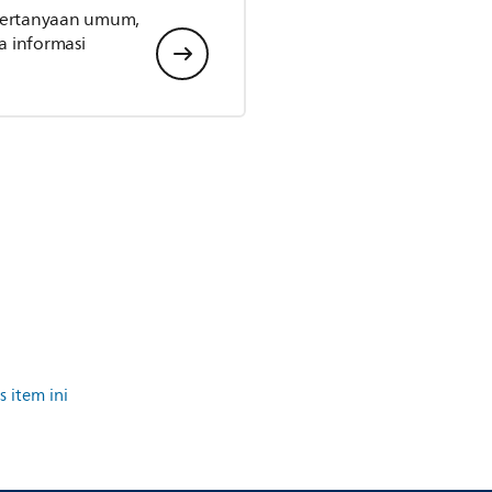
 pertanyaan umum,
 informasi
 item ini