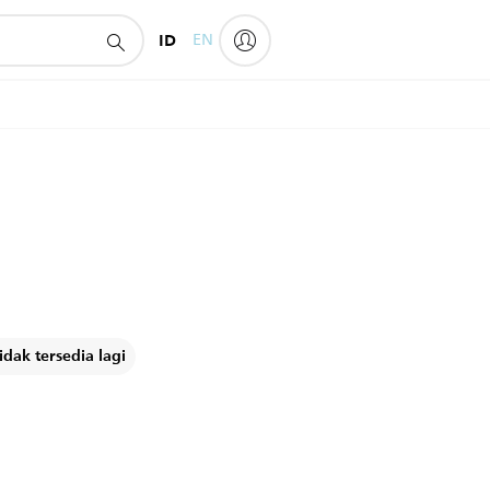
ID
EN
dak tersedia lagi