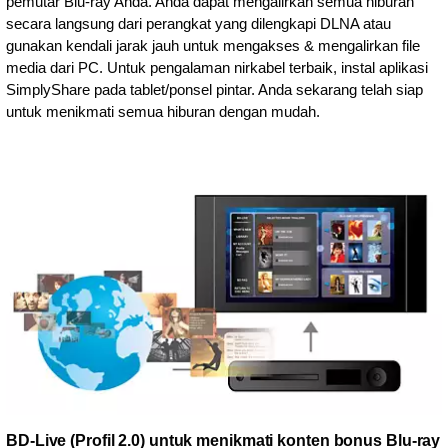
pemutar Blu-ray Anda. Anda dapat mengalirkan semua hiburan
secara langsung dari perangkat yang dilengkapi DLNA atau
gunakan kendali jarak jauh untuk mengakses & mengalirkan file
media dari PC. Untuk pengalaman nirkabel terbaik, instal aplikasi
SimplyShare pada tablet/ponsel pintar. Anda sekarang telah siap
untuk menikmati semua hiburan dengan mudah.
BD-Live (Profil 2.0) untuk menikmati konten bonus Blu-ray