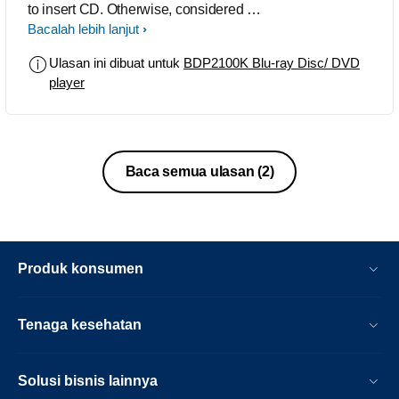
to insert CD. Otherwise, considered a
value-for-money product.
Bacalah lebih lanjut
Ulasan ini dibuat untuk
BDP2100K Blu-ray Disc/ DVD
player
Baca semua ulasan
(2)
Produk konsumen
Tenaga kesehatan
Solusi bisnis lainnya