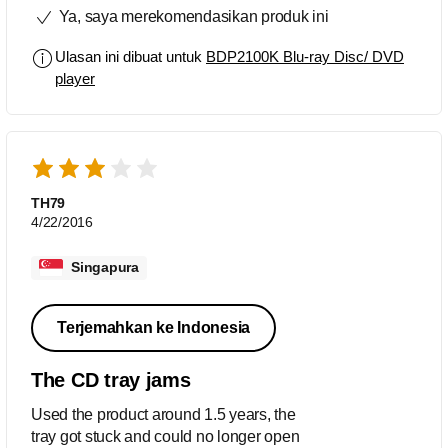
Ya, saya merekomendasikan produk ini
Ulasan ini dibuat untuk
BDP2100K Blu-ray Disc/ DVD
player
TH79
4/22/2016
Singapura
Terjemahkan ke Indonesia
The CD tray jams
Used the product around 1.5 years, the
tray got stuck and could no longer open