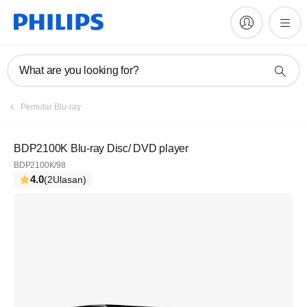
What are you looking for?
Daftar
Pemutar Blu-ray
Berlangganan newsletter kami
BDP2100K Blu-ray Disc/ DVD player
BDP2100K/98
Daftar
4.0
(2Ulasan)