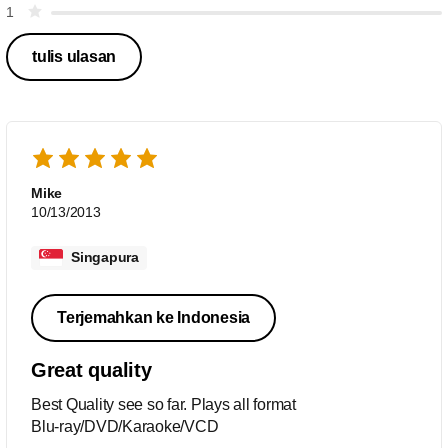
1
tulis ulasan
Mike
10/13/2013
Singapura
Terjemahkan ke Indonesia
Great quality
Best Quality see so far. Plays all format
Blu-ray/DVD/Karaoke/VCD