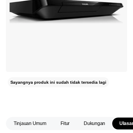
Sayangnya produk ini sudah tidak tersedia lagi
Tinjauan Umum
Fitur
Dukungan
Ulasa