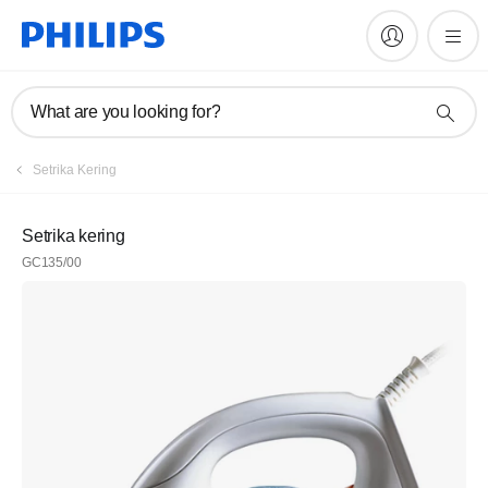
What are you looking for?
Setrika Kering
Setrika kering
GC135/00