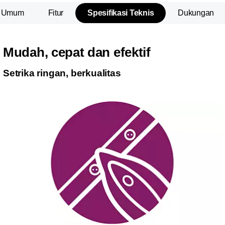
n Umum
Fitur
Spesifikasi Teknis
Dukungan
Mudah, cepat dan efektif
Setrika ringan, berkualitas