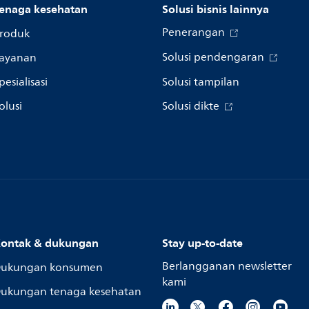
enaga kesehatan
Solusi bisnis lainnya
Penerangan
roduk
Solusi pendengaran
ayanan
pesialisasi
Solusi tampilan
olusi
Solusi dikte
ontak & dukungan
Stay up-to-date
Berlangganan newsletter
ukungan konsumen
kami
ukungan tenaga kesehatan