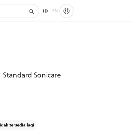
ID
EN
 Standard Sonicare
dak tersedia lagi