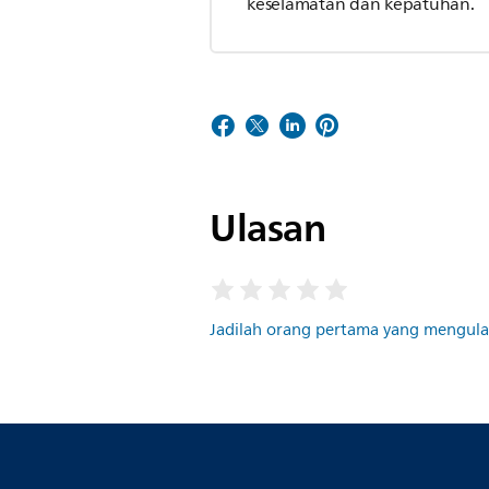
keselamatan dan kepatuhan.
Ulasan
Jadilah orang pertama yang mengulas