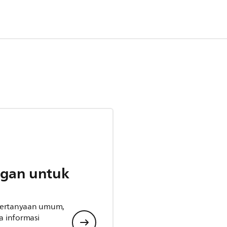
gan untuk
 pertanyaan umum,
 informasi