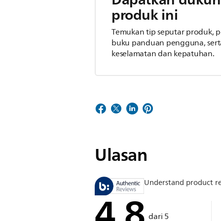
produk ini
Temukan tip seputar produk,
buku panduan pengguna, serta
keselamatan dan kepatuhan.
Ulasan
Understand product r
4.8
dari 5