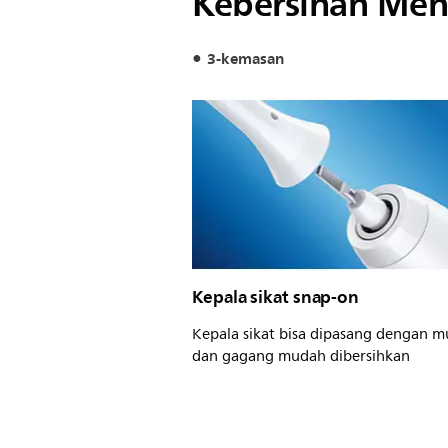
Kebersihan Men
3-kemasan
Kepala sikat snap-on
Kepala sikat bisa dipasang dengan 
dan gagang mudah dibersihkan