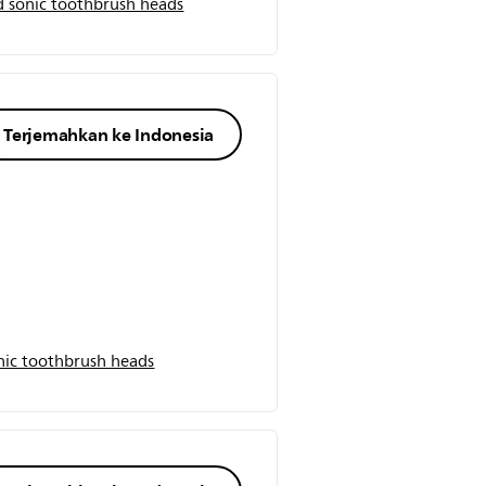
 sonic toothbrush heads
Terjemahkan ke Indonesia
ic toothbrush heads