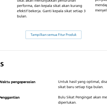
sikat akan menunjukkan penurunan
mendap
performa, dan kepala sikat akan kurang
menyel
efektif bekerja. Ganti kepala sikat setiap 3
bulan.
Tampilkan semua Fitur Produk
s
Waktu pengoperasian
Untuk hasil yang optimal, di
sikat baru setiap tiga bulan.
Penggantian
Bulu Sikat Pengingat akan m
diperlukan.