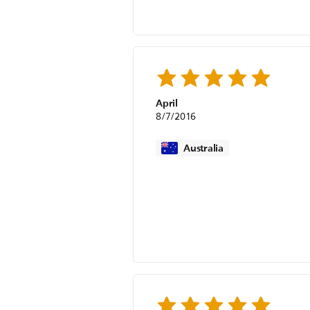
April
8/7/2016
Australia