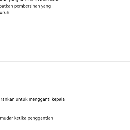
atkan pembersihan yang
uruh.
sarankan untuk mengganti kepala
emudar ketika penggantian