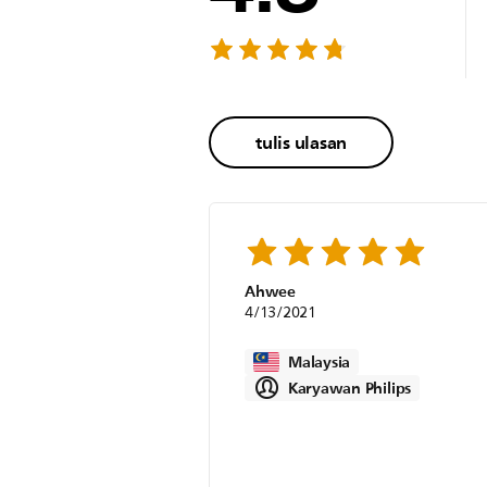
tulis ulasan
Ahwee
4/13/2021
Malaysia
Karyawan Philips