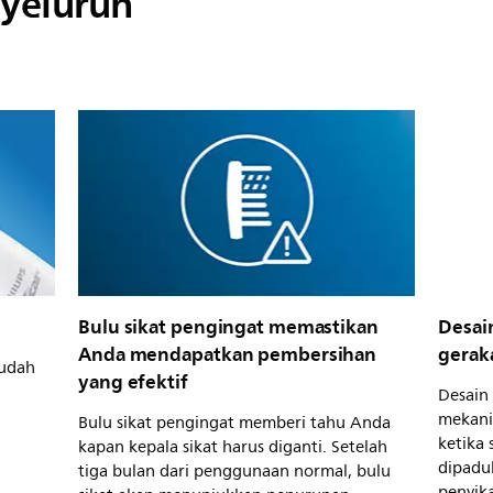
yeluruh
Bulu sikat pengingat memastikan
Desai
Anda mendapatkan pembersihan
gerak
mudah
yang efektif
Desain
mekani
Bulu sikat pengingat memberi tahu Anda
ketika 
kapan kepala sikat harus diganti. Setelah
dipadu
tiga bulan dari penggunaan normal, bulu
penyika