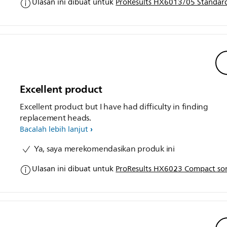
Ulasan ini dibuat untuk
ProResults HX6013/05 Standard
Excellent product
Excellent product but I have had difficulty in finding
replacement heads.
Bacalah lebih lanjut
Ya, saya merekomendasikan produk ini
Ulasan ini dibuat untuk
ProResults HX6023 Compact son