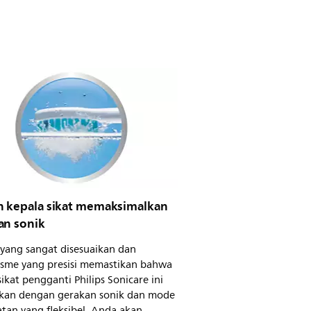
n kepala sikat memaksimalkan
an sonik
 yang sangat disesuaikan dan
sme yang presisi memastikan bahwa
sikat pengganti Philips Sonicare ini
kan dengan gerakan sonik dan mode
tan yang fleksibel, Anda akan