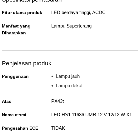
LED berdaya tinggi, ACDC
Fitur utama produk
Lampu Superterang
Manfaat yang
Diharapkan
Penjelasan produk
Lampu jauh
Penggunaan
Lampu dekat
PX43t
Alas
LED HS1 11636 UMR 12 V 12/12 W X1
Nama resmi
TIDAK
Pengesahan ECE