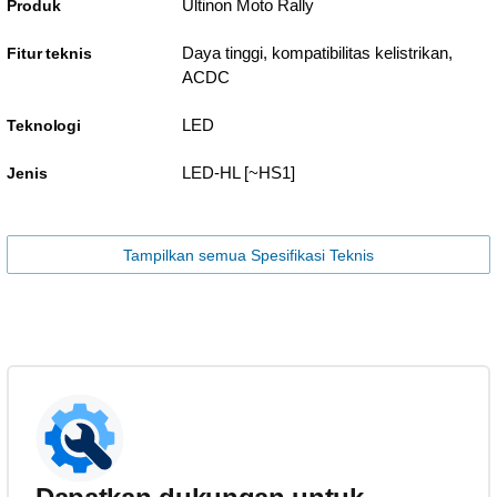
Ultinon Moto Rally
Produk
Daya tinggi, kompatibilitas kelistrikan,
Fitur teknis
ACDC
LED
Teknologi
LED-HL [~HS1]
Jenis
Tampilkan semua Spesifikasi Teknis