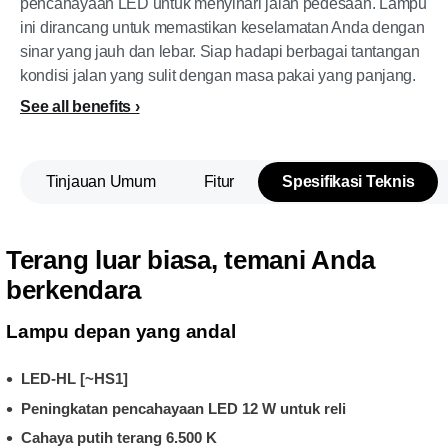
pencahayaan LED untuk menyinari jalan pedesaan. Lampu
ini dirancang untuk memastikan keselamatan Anda dengan
sinar yang jauh dan lebar. Siap hadapi berbagai tantangan
kondisi jalan yang sulit dengan masa pakai yang panjang.
See all benefits
Tinjauan Umum
Fitur
Spesifikasi Teknis
Terang luar biasa, temani Anda
berkendara
Lampu depan yang andal
LED-HL [~HS1]
Peningkatan pencahayaan LED 12 W untuk reli
Cahaya putih terang 6.500 K