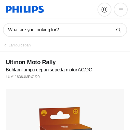
What are you looking for?
Lampu depan
Ultinon Moto Rally
Bohlam lampu depan sepeda motor AC/DC
LUM11636UMRX1/20