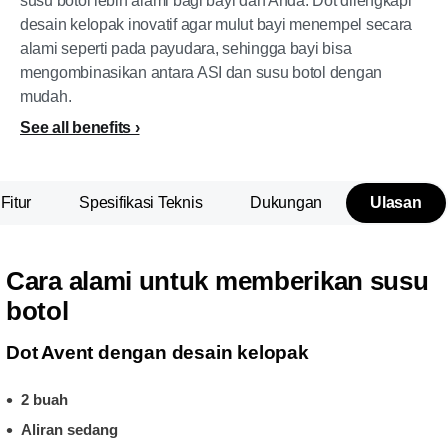
susu botol lebih alami bagi bayi dan Anda. Dot dilengkapi
desain kelopak inovatif agar mulut bayi menempel secara
alami seperti pada payudara, sehingga bayi bisa
mengombinasikan antara ASI dan susu botol dengan
mudah.
See all benefits
Fitur
Spesifikasi Teknis
Dukungan
Ulasan
Cara alami untuk memberikan susu
botol
Dot Avent dengan desain kelopak
2 buah
Aliran sedang