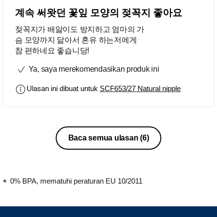
계속 써왓던 꽃잎 모양의 젖꼭지 좋아요
젖꼭지가 배앓이도 방지하고 엄마의 가
슴 모양까지 닮아서 혼유 하는저에게
참 편하네요 좋습니당!
Ya, saya merekomendasikan produk ini
Ulasan ini dibuat untuk
SCF653/27 Natural nipple
Baca semua ulasan
(6)
0% BPA, mematuhi peraturan EU 10/2011