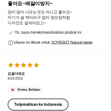
좋아요~배앓이방지~
양이 많이 나오는것도 아니고 좋아요~
아기가 잘 먹더라구 엄마 젖모양처럼
디자인도 잘되어있고~
Ya, saya merekomendasikan produk ini
Ulasan ini dibuat untuk
SCF653/27 Natural nipple
김결이에요
8/21/2015
Korea Selatan
Terjemahkan ke Indonesia