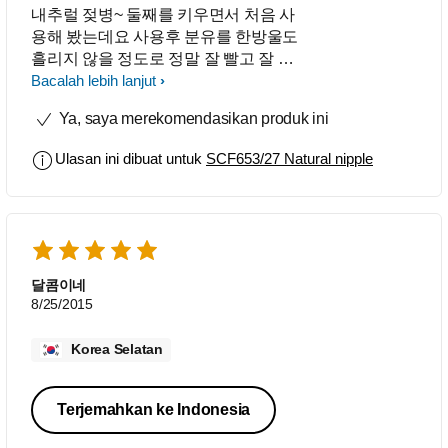
내추럴 젖병~ 둘째를 키우면서 처음 사
용해 봤는데요 사용후 분유를 한방울도
흘리지 않을 정도로 정말 잘 빨고 잘 먹
어요. 먹고나선 잠도 잘자고~ 금세 쑥쑥
Bacalah lebih lanjut
키는것 같아요.
Ya, saya merekomendasikan produk ini
Ulasan ini dibuat untuk
SCF653/27 Natural nipple
달콤이네
8/25/2015
Korea Selatan
Terjemahkan ke Indonesia