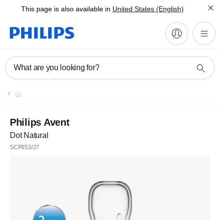
This page is also available in
United States (English)
What are you looking for?
Daftar
Berlangganan newsletter kami
Philips Avent
Dot Natural
Daftar
SCF653/27