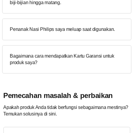
biji-bijian hingga matang.
Penanak Nasi Philips saya meluap saat digunakan.
Bagaimana cara mendapatkan Kartu Garansi untuk
produk saya?
Pemecahan masalah & perbaikan
Apakah produk Anda tidak berfungsi sebagaimana mestinya?
Temukan solusinya di sini.