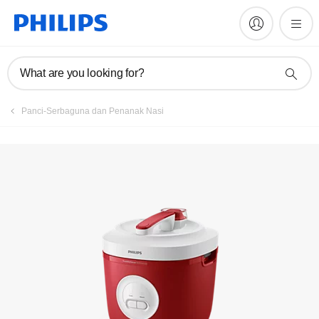
Manual & dokumentasi
What are you looking for?
Panci-Serbaguna dan Penanak Nasi