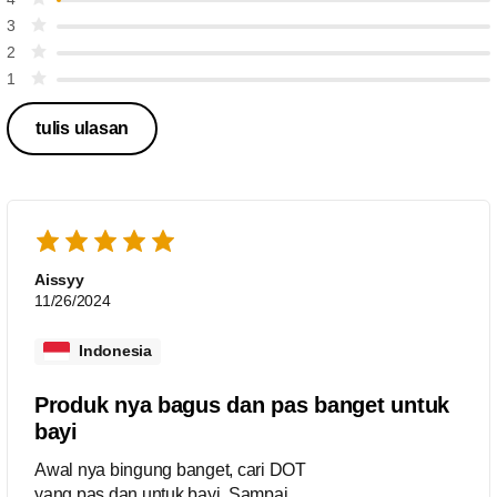
3
2
1
tulis ulasan
Aissyy
11/26/2024
Indonesia
Produk nya bagus dan pas banget untuk
bayi
Awal nya bingung banget, cari DOT
yang pas dan untuk bayi. Sampai