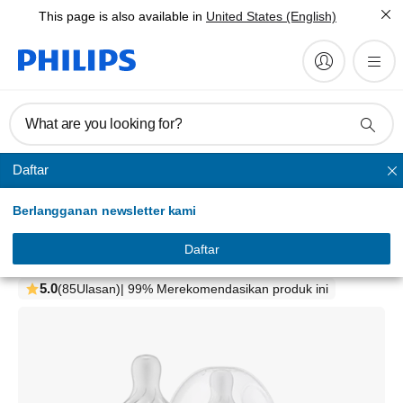
This page is also available in
United States (English)
What are you looking for?
Daftar
Berlangganan newsletter kami
Philips Avent Natural Response
Botol Susu
Daftar
SCY900/02
5.0
(85Ulasan)
| 99% Merekomendasikan produk ini