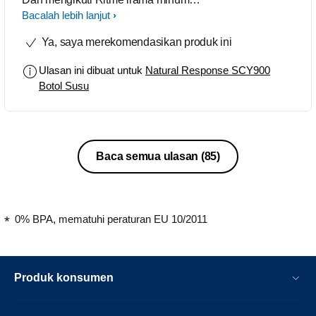
Bayi
Bacalah lebih lanjut
Ya, saya merekomendasikan produk ini
Ulasan ini dibuat untuk
Natural Response SCY900
Botol Susu
Baca semua ulasan
(85)
0% BPA, mematuhi peraturan EU 10/2011
Produk konsumen