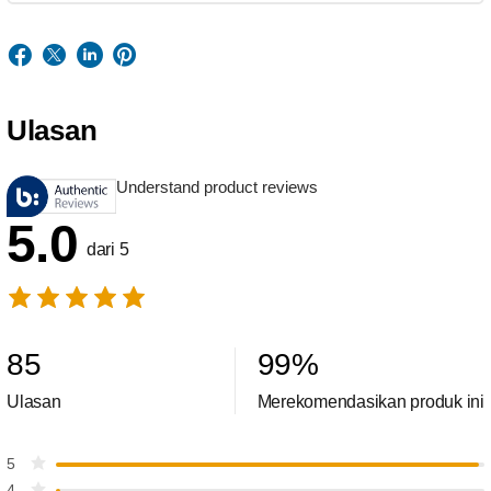
Ulasan
Understand product reviews
5.0
dari 5
85
99
%
Ulasan
Merekomendasikan produk ini
5
4