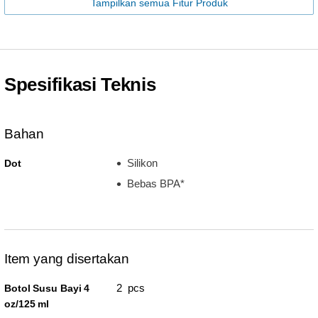
Tampilkan semua Fitur Produk
Spesifikasi Teknis
Bahan
Silikon
Dot
Bebas BPA*
Item yang disertakan
2 pcs
Botol Susu Bayi 4
oz/125 ml