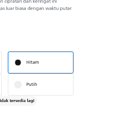
 cipratan dan keringat ini
as luar biasa dengan waktu putar
Hitam
Putih
dak tersedia lagi