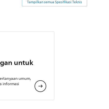
Tampilkan semua Spesifikasi Teknis
gan untuk
 pertanyaan umum,
 informasi