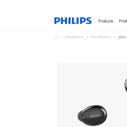
Products
Prod
Headphone
True Wireless
2000 