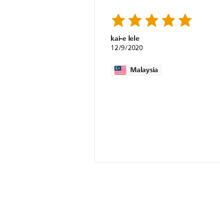
kai-e lele
12/9/2020
Malaysia