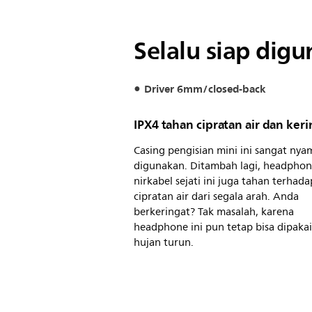
Selalu siap dig
Driver 6mm/closed-back
IPX4 tahan cipratan air dan ker
Casing pengisian mini ini sangat ny
digunakan. Ditambah lagi, headpho
nirkabel sejati ini juga tahan terhada
cipratan air dari segala arah. Anda
berkeringat? Tak masalah, karena
headphone ini pun tetap bisa dipakai
hujan turun.