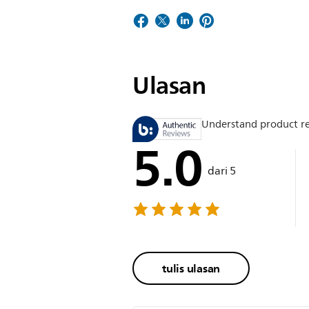
Ulasan
Understand product r
5.0
dari 5
tulis ulasan