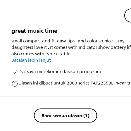
great music time
small compact and fit easy tips , and color so nice ... my
daughters love it . it comes with indicator show battery lif
also comes with type-c cable
Bacalah lebih lanjut
Ya, saya merekomendasikan produk ini
Ulasan ini dibuat untuk
2000 series TAT2235BL In-ear t
Baca semua ulasan
(1)