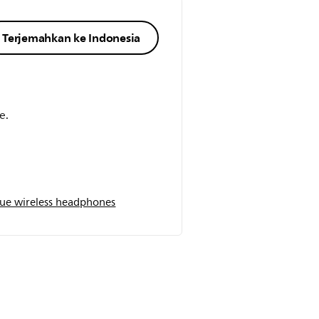
Terjemahkan ke Indonesia
e.
rue wireless headphones