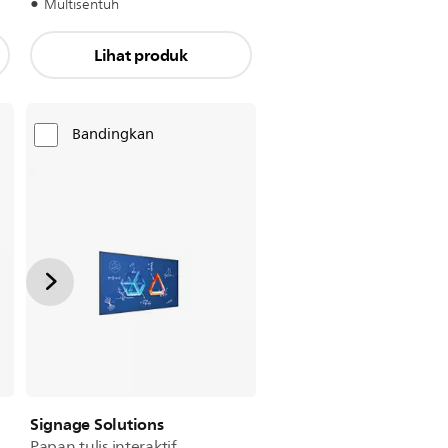
Multisentuh
Lihat produk
Bandingkan
Signage Solutions
Papan tulis interaktif