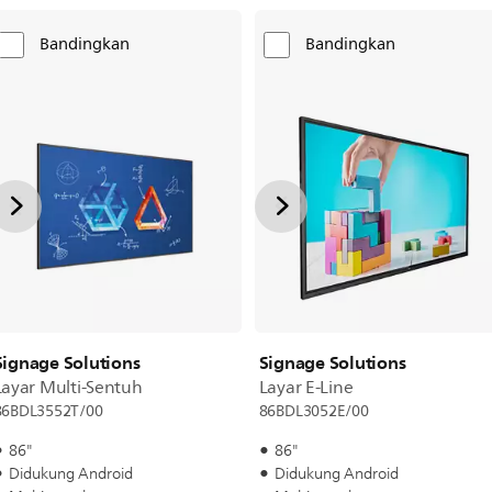
Bandingkan
Bandingkan
Signage Solutions
Signage Solutions
Layar Multi-Sentuh
Layar E-Line
86BDL3552T/00
86BDL3052E/00
86"
86"
Didukung Android
Didukung Android