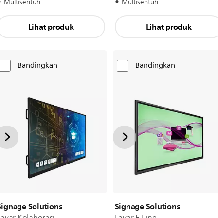
Multisentuh
Multisentuh
Lihat produk
Lihat produk
Bandingkan
Bandingkan
Signage Solutions
Signage Solutions
Layar Kolaborasi
Layar E-Line