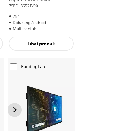
75BDL3652T/00
75"
Didukung Android
Multi-sentuh
Lihat produk
Bandingkan