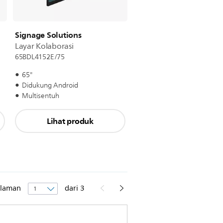
Signage Solutions
Layar Kolaborasi
65BDL4152E/75
65"
Didukung Android
Multisentuh
Lihat produk
laman
dari
3