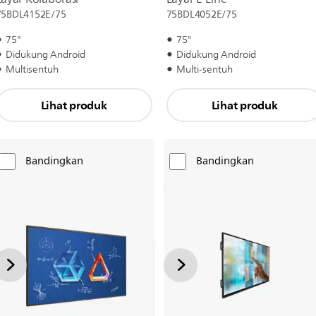
75BDL4152E/75
75BDL4052E/75
75"
75"
Didukung Android
Didukung Android
Multisentuh
Multi-sentuh
Lihat produk
Lihat produk
Bandingkan
Bandingkan