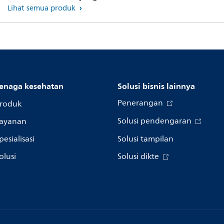
Lihat semua produk
enaga kesehatan
Solusi bisnis lainnya
Penerangan
roduk
Solusi pendengaran
ayanan
pesialisasi
Solusi tampilan
olusi
Solusi dikte