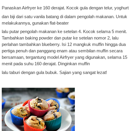
Panaskan Airfryer ke 160 derajat. Kocok gula dengan telur, yoghurt
dan biji dari satu vanila batang di dalam pengolah makanan. Untuk
melakukannya, gunakan flat-beater
lalu putar pengolah makanan ke setelan 4. Kocok selama 5 menit.
Tambahkan baking powder dan putar ke setelan nomor 2, lalu
perlahan tambahkan blueberry. Isi 12 mangkuk muffin hingga dua
pertiga penuh dan panggang enam atau sembilan muffin secara
bersamaan, tergantung model Airfryer yang digunakan, selama 15
menit pada suhu 160 derajat. Dinginkan muffin
lalu taburi dengan gula bubuk. Sajian yang sangat lezat!