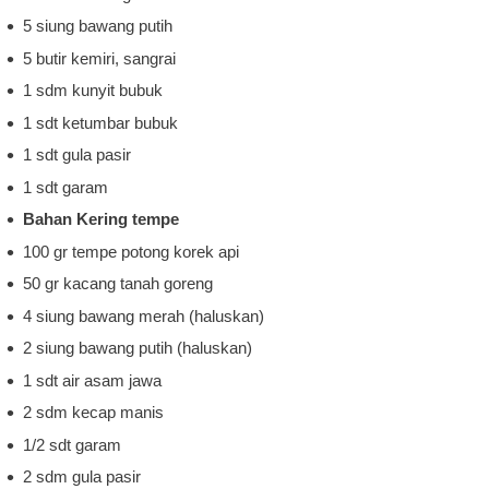
5 siung bawang putih
5 butir kemiri, sangrai
1 sdm kunyit bubuk
1 sdt ketumbar bubuk
1 sdt gula pasir
1 sdt garam
Bahan Kering tempe
100 gr tempe potong korek api
50 gr kacang tanah goreng
4 siung bawang merah (haluskan)
2 siung bawang putih (haluskan)
1 sdt air asam jawa
2 sdm kecap manis
1/2 sdt garam
2 sdm gula pasir