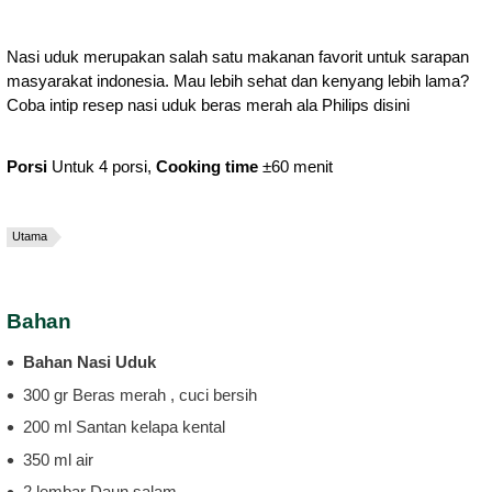
Nasi uduk merupakan salah satu makanan favorit untuk sarapan
masyarakat indonesia. Mau lebih sehat dan kenyang lebih lama?
Coba intip resep nasi uduk beras merah ala Philips disini
Porsi
Untuk 4 porsi,
Cooking time
±60 menit
Utama
Bahan
Bahan Nasi Uduk
300 gr Beras merah , cuci bersih
200 ml Santan kelapa kental
350 ml air
2 lembar Daun salam