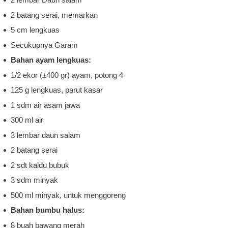
2 batang serai, memarkan
5 cm lengkuas
Secukupnya Garam
Bahan ayam lengkuas:
1/2 ekor (±400 gr) ayam, potong 4
125 g lengkuas, parut kasar
1 sdm air asam jawa
300 ml air
3 lembar daun salam
2 batang serai
2 sdt kaldu bubuk
3 sdm minyak
500 ml minyak, untuk menggoreng
Bahan bumbu halus:
8 buah bawang merah