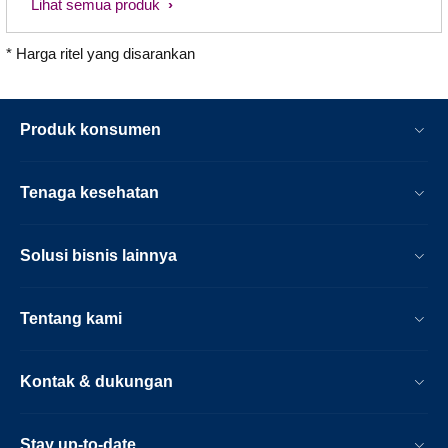
Lihat semua produk
* Harga ritel yang disarankan
Produk konsumen
Tenaga kesehatan
Solusi bisnis lainnya
Tentang kami
Kontak & dukungan
Stay up-to-date