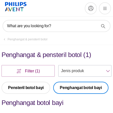
What are you looking for?
Penghangat & pensteril botol
Penghangat & pensteril botol
(
1
)
U
Filter
(1)
Pensteril botol bayi
Penghangat botol bayi
Penghangat botol bayi