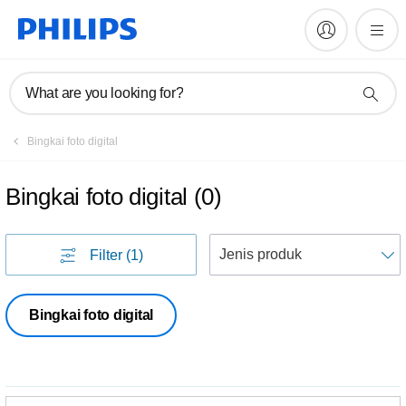
What are you looking for?
Bingkai foto digital
Bingkai foto digital
(
0
)
U
Filter
(1)
Bingkai foto digital