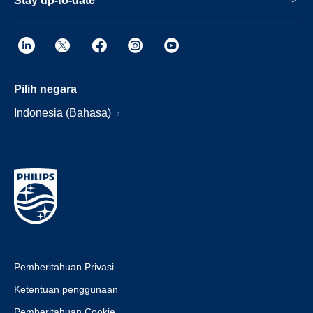
Stay up-to-date
Pilih negara
Indonesia (Bahasa)
Pemberitahuan Privasi
Ketentuan penggunaan
Pemberitahuan Cookie