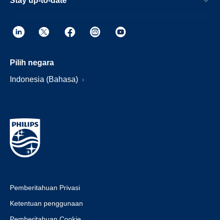
Stay up-to-date
Pilih negara
Indonesia (Bahasa)
Pemberitahuan Privasi
Ketentuan penggunaan
Pemberitahuan Cookie