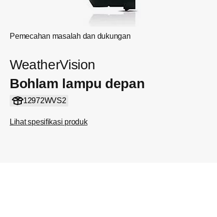
Pemecahan masalah dan dukungan
WeatherVision
Bohlam lampu depan
12972WVS2
Lihat spesifikasi produk