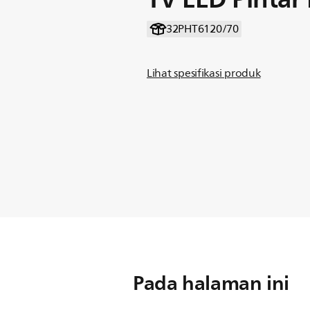
32PHT6120/70
Lihat spesifikasi produk
Pada halaman ini