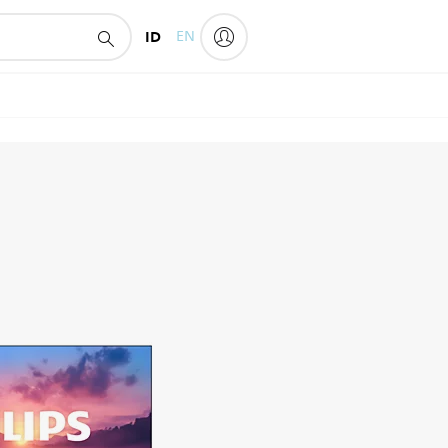
ID
EN