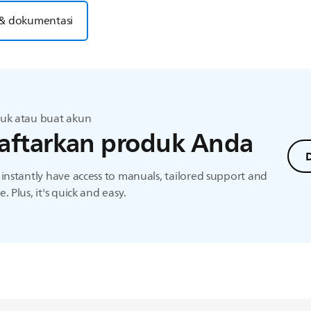
& dokumentasi
uk atau buat akun
aftarkan produk Anda
D
instantly have access to manuals, tailored support and
. Plus, it's quick and easy.