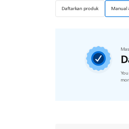
Daftarkan produk
Manual 
Mas
D
You 
more