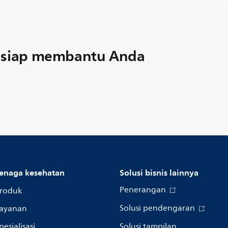
u siap membantu Anda
enaga kesehatan
Solusi bisnis lainnya
Penerangan
roduk
Solusi pendengaran
ayanan
pesialisasi
Solusi tampilan