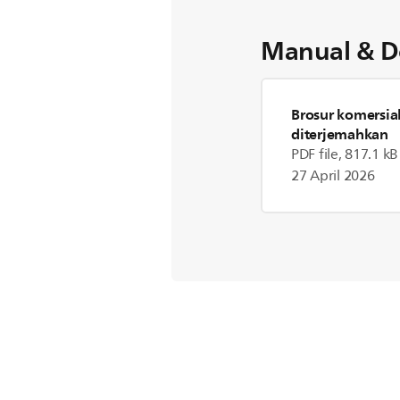
Manual & D
Brosur komersia
diterjemahkan
PDF file, 817.1 kB
27 April 2026