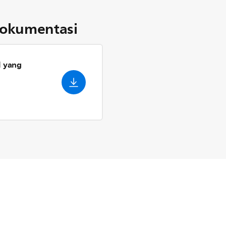
okumentasi
l yang