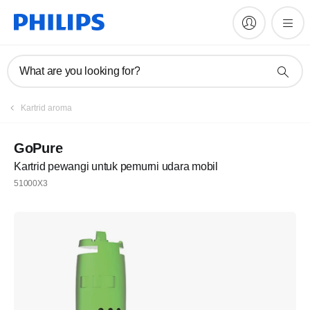
What are you looking for?
Kartrid aroma
GoPure
Kartrid pewangi untuk pemurni udara mobil
51000X3