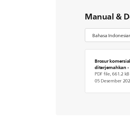
Manual & D
Brosur komersia
diterjemahkan
-
PDF file, 661.2 kB
05 Desember 20