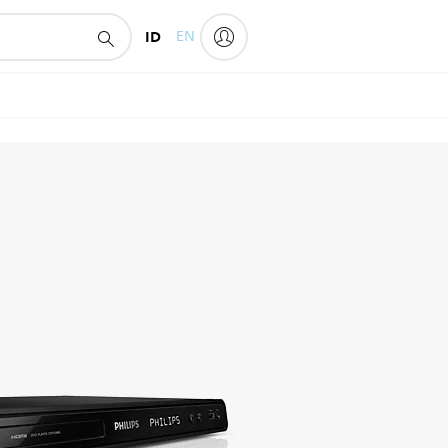
ID
EN