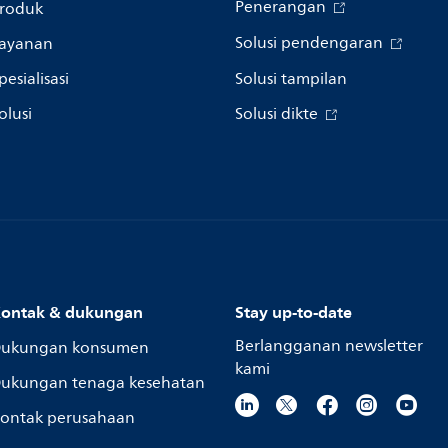
Penerangan
roduk
Solusi pendengaran
ayanan
pesialisasi
Solusi tampilan
olusi
Solusi dikte
ontak & dukungan
Stay up-to-date
Berlangganan newsletter
ukungan konsumen
kami
ukungan tenaga kesehatan
ontak perusahaan