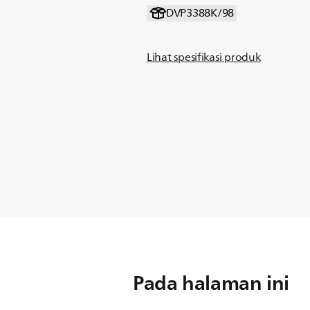
DVP3388K/98
Lihat spesifikasi produk
Pada halaman ini