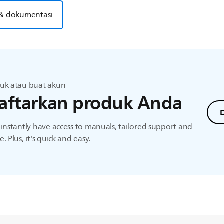
& dokumentasi
uk atau buat akun
aftarkan produk Anda
D
instantly have access to manuals, tailored support and
. Plus, it's quick and easy.