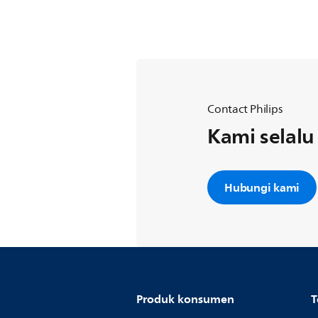
Contact Philips
Kami selal
Hubungi kami
Produk konsumen
T