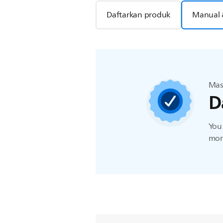
Daftarkan produk
Manual 
Mas
D
You 
more