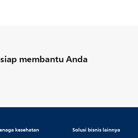
u siap membantu Anda
enaga kesehatan
Solusi bisnis lainnya