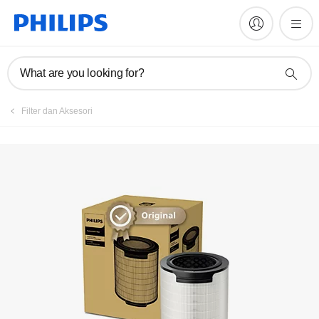
Daftarkan produk
What are you looking for?
Filter dan Aksesori