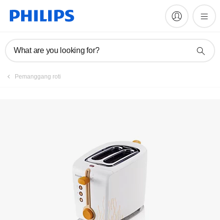
Daftarkan produk
What are you looking for?
Pemanggang roti