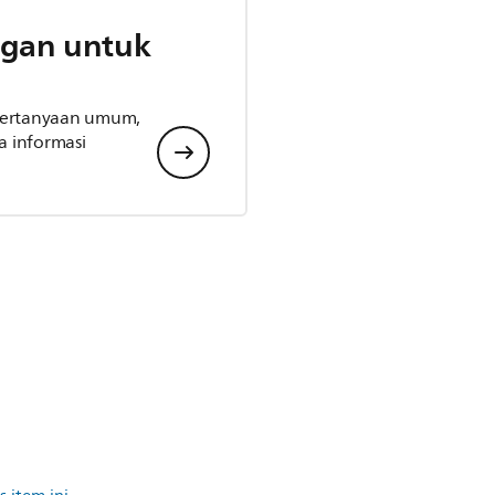
gan untuk
 pertanyaan umum,
 informasi