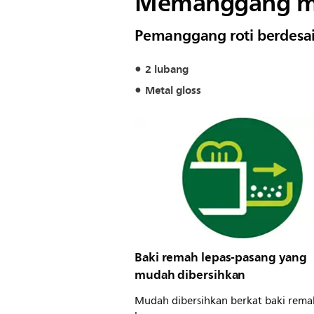
Memanggang m
Pemanggang roti berdesai
2 lubang
Metal gloss
Baki remah lepas-pasang yang
mudah dibersihkan
Mudah dibersihkan berkat baki rema