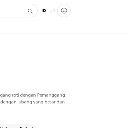
ID
EN
gang roti dengan Pemanggang
i dengan lubang yang besar dan