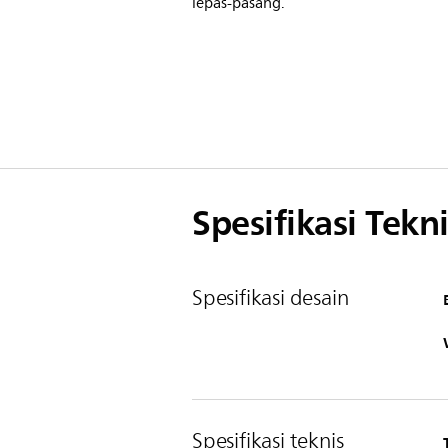
lepas-pasang.
Spesifikasi Tekni
Spesifikasi desain
Spesifikasi teknis