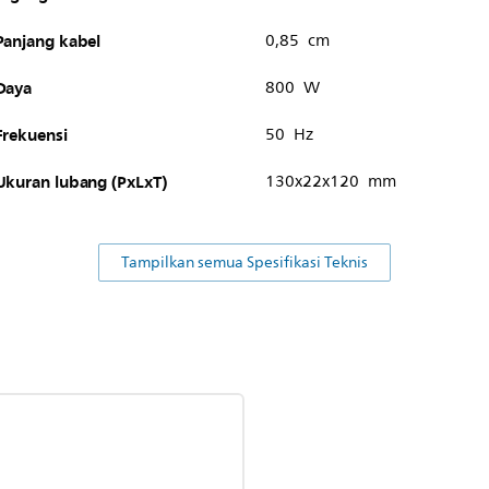
Panjang kabel
0,85 cm
Daya
800 W
Frekuensi
50 Hz
Ukuran lubang (PxLxT)
130x22x120 mm
Tampilkan semua Spesifikasi Teknis