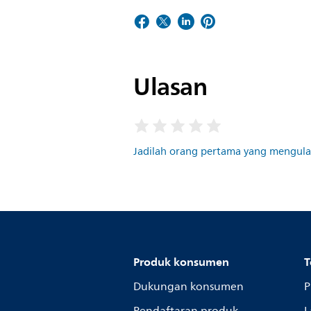
Ulasan
Jadilah orang pertama yang mengulas
Produk konsumen
T
Dukungan konsumen
P