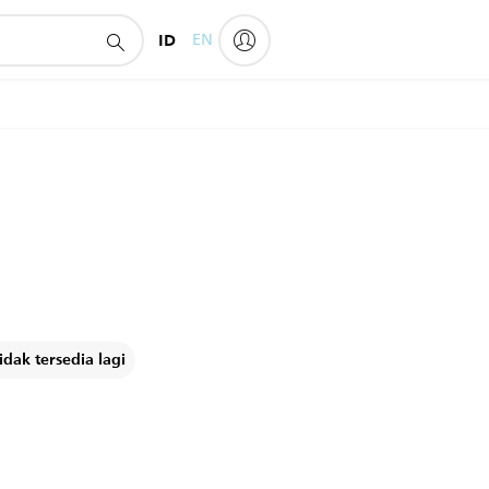
ID
EN
dak tersedia lagi