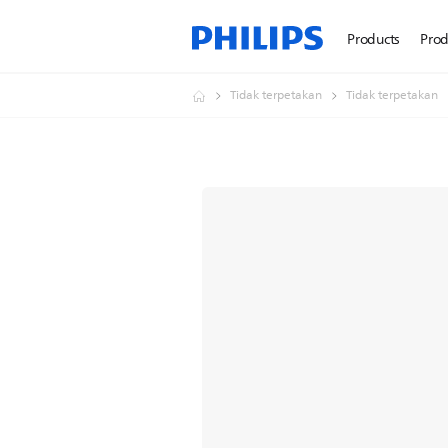
Products
Prod
Tidak terpetakan
Tidak terpetakan