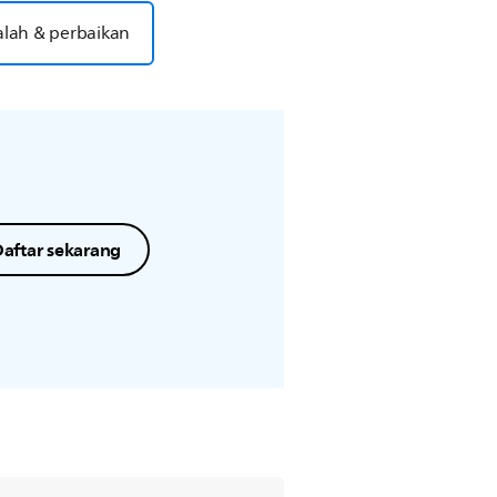
lah & perbaikan
aftar sekarang