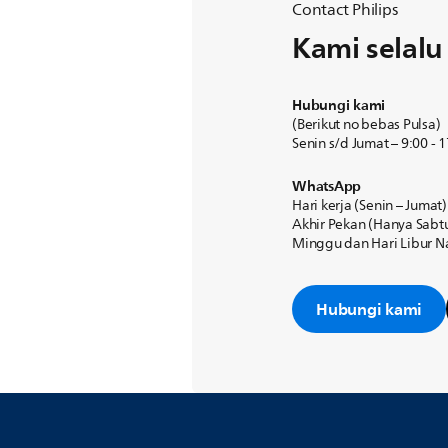
Contact Philips
Kami selal
Hubungi kami
(Berikut no bebas Pulsa)
Senin s/d Jumat – 9:00 - 
WhatsApp
Hari kerja (Senin – Jumat
Akhir Pekan (Hanya Sab
Minggu dan Hari Libur Na
Hubungi kami