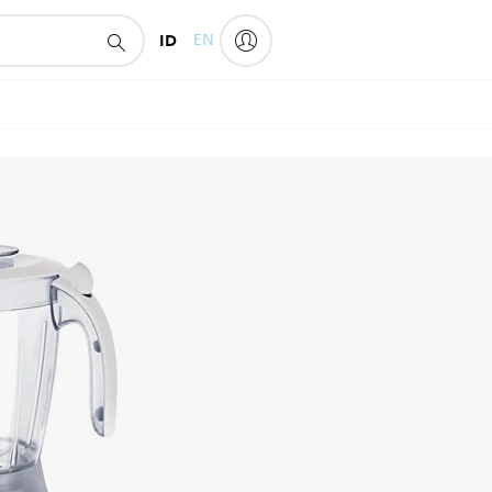
ID
EN