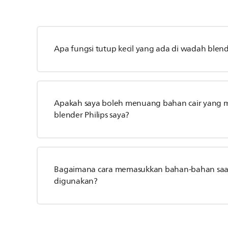
Apa fungsi tutup kecil yang ada di wadah blende
Apakah saya boleh menuang bahan cair yang 
blender Philips saya?
Bagaimana cara memasukkan bahan-bahan saat 
digunakan?