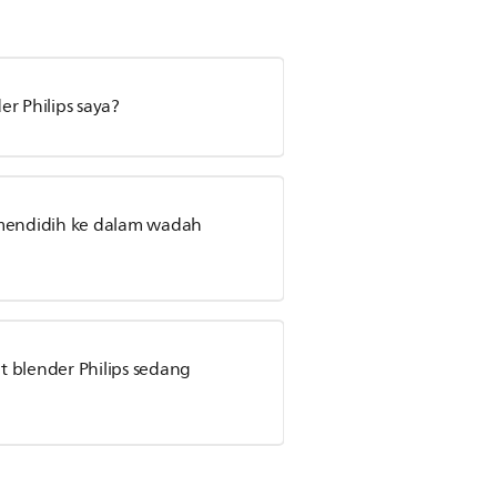
r Philips saya?
mendidih ke dalam wadah
blender Philips sedang