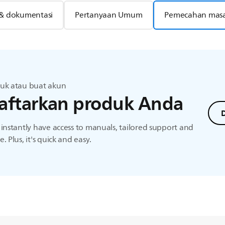
& dokumentasi
Pertanyaan Umum
Pemecahan masa
uk atau buat akun
aftarkan produk Anda
D
instantly have access to manuals, tailored support and
. Plus, it's quick and easy.