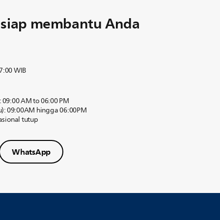
u siap membantu Anda
17:00 WIB
): 09:00 AM to 06:00 PM
tu): 09:00AM hingga 06:00PM
sional tutup
WhatsApp