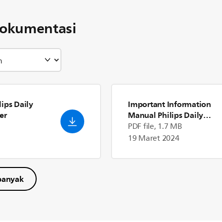
okumentasi
ips Daily
Important Information
er
Manual Philips Daily
Collection Blender
PDF file, 1.7 MB
19 Maret 2024
banyak