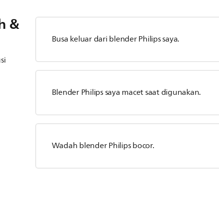
h &
Busa keluar dari blender Philips saya.
si
Blender Philips saya macet saat digunakan.
Wadah blender Philips bocor.