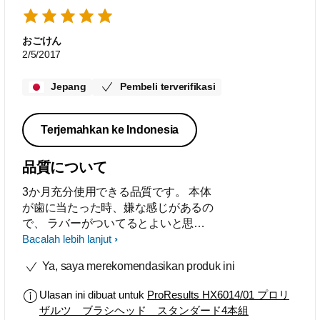
おごけん
2/5/2017
Jepang
Pembeli terverifikasi
Terjemahkan ke Indonesia
品質について
3か月充分使用できる品質です。 本体
が歯に当たった時、嫌な感じがあるの
で、 ラバーがついてるとよいと思い
ます。
Bacalah lebih lanjut
Ya, saya merekomendasikan produk ini
Ulasan ini dibuat untuk
ProResults HX6014/01 プロリ
ザルツ ブラシヘッド スタンダード4本組