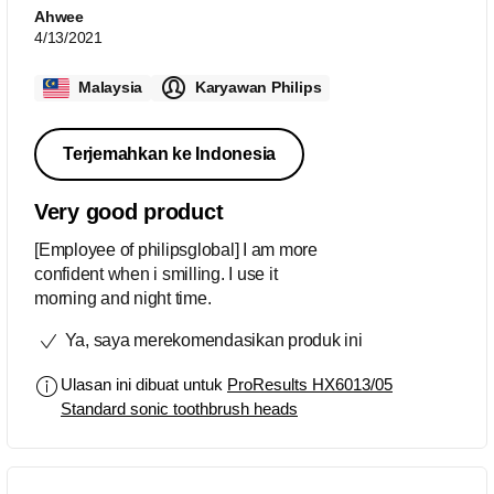
Ahwee
4/13/2021
Malaysia
Karyawan Philips
Terjemahkan ke Indonesia
Very good product
[Employee of philipsglobal] I am more
confident when i smilling. I use it
morning and night time.
Ya, saya merekomendasikan produk ini
Ulasan ini dibuat untuk
ProResults HX6013/05
Standard sonic toothbrush heads