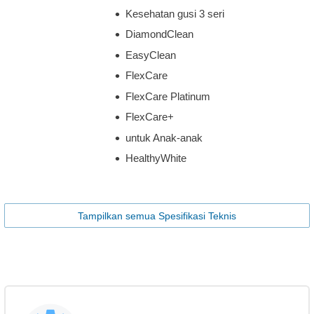
Kesehatan gusi 3 seri
DiamondClean
EasyClean
FlexCare
FlexCare Platinum
FlexCare+
untuk Anak-anak
HealthyWhite
Tampilkan semua Spesifikasi Teknis