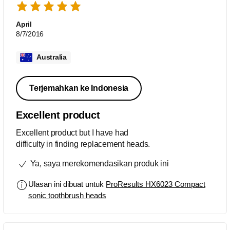
April
8/7/2016
Australia
Terjemahkan ke Indonesia
Excellent product
Excellent product but I have had
difficulty in finding replacement heads.
Ya, saya merekomendasikan produk ini
Ulasan ini dibuat untuk
ProResults HX6023 Compact
sonic toothbrush heads