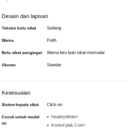
Desain dan lapisan
Sedang
Tekstur bulu sikat
Putih
Warna
Warna biru bulu sikat memudar
Bulu sikat pengingat
Standar
Ukuran
Kesesuaian
Click-on
Sistem kepala sikat
HealthyWhite+
Cocok untuk model
ini
Kontrol plak 2 seri