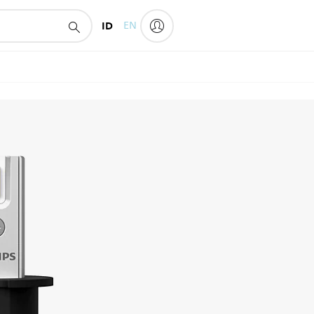
ID
EN