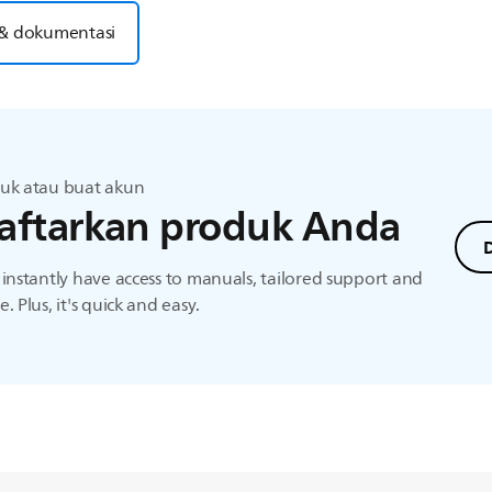
& dokumentasi
uk atau buat akun
aftarkan produk Anda
D
instantly have access to manuals, tailored support and
. Plus, it's quick and easy.