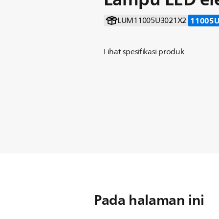
11005
LUM11005U3021X2
Lihat spesifikasi produk
Pada halaman ini