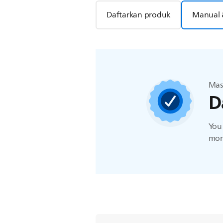
Daftarkan produk
Manual 
Mas
D
You 
more