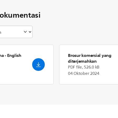
okumentasi
na
- English
Brosur komersial yang
diterjemahkan
PDF file, 526.0 kB
04 Oktober 2024