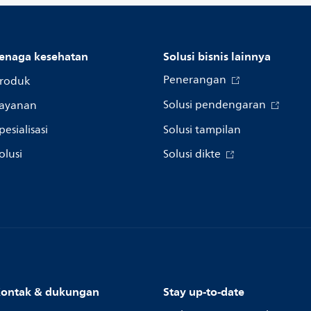
enaga kesehatan
Solusi bisnis lainnya
Penerangan
roduk
Solusi pendengaran
ayanan
pesialisasi
Solusi tampilan
olusi
Solusi dikte
ontak & dukungan
Stay up-to-date