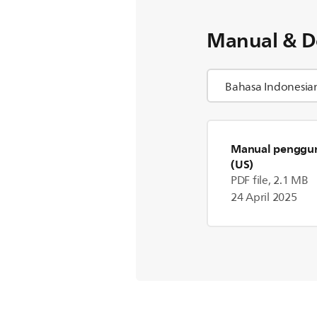
Manual & D
Manual penggu
(US)
PDF file, 2.1 MB
24 April 2025