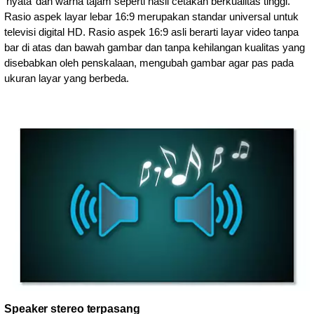
‘nyata’ dan warna tajam seperti hasil cetakan berkualitas tinggi.
Rasio aspek layar lebar 16:9 merupakan standar universal untuk
televisi digital HD. Rasio aspek 16:9 asli berarti layar video tanpa
bar di atas dan bawah gambar dan tanpa kehilangan kualitas yang
disebabkan oleh penskalaan, mengubah gambar agar pas pada
ukuran layar yang berbeda.
Speaker stereo terpasang