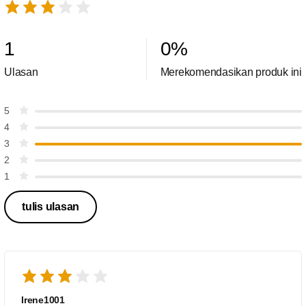
1
0
%
Ulasan
Merekomendasikan produk ini
5
4
3
2
1
tulis ulasan
Irene1001