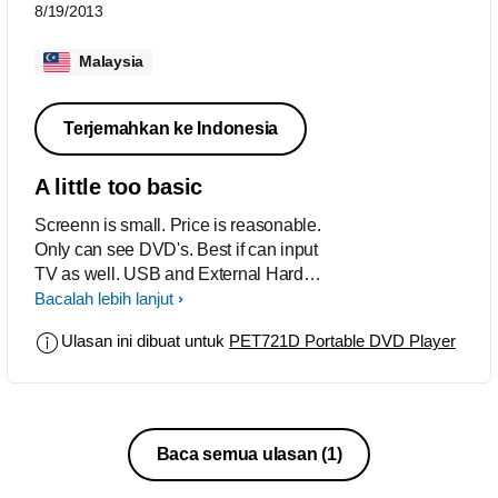
8/19/2013
Malaysia
Terjemahkan ke Indonesia
A little too basic
Screenn is small. Price is reasonable.
Only can see DVD's. Best if can input
TV as well. USB and External Hard
Disk is the current trend, thus, introduce
Bacalah lebih lanjut
systems like this will be a great
Ulasan ini dibuat untuk
PET721D Portable DVD Player
attraction. Provide bigger screen and
slimmer lighter concept will be ideal.
With these new features added can get
better market value.
Baca semua ulasan
(1)