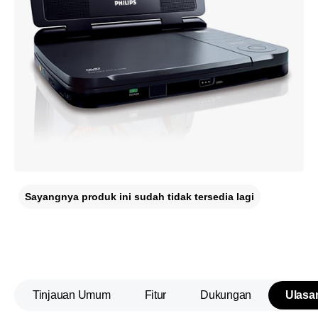
Sayangnya produk ini sudah tidak tersedia lagi
Tinjauan Umum
Fitur
Dukungan
Ulasa