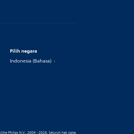
Pilih negara
Indonesia (Bahasa)
ijke Philips N.V., 2004 - 2026. Seluruh hak cipta.