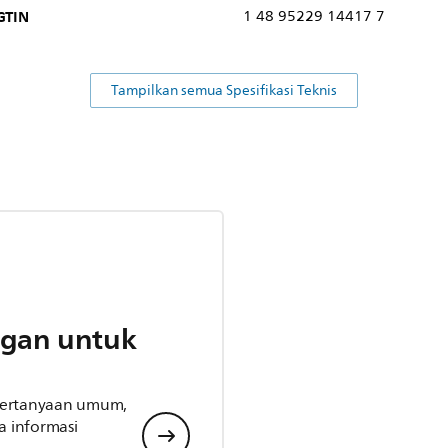
GTIN
1 48 95229 14417 7
Tampilkan semua Spesifikasi Teknis
gan untuk
 pertanyaan umum,
 informasi