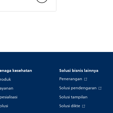
enaga kesehatan
Solusi bisnis lainnya
Penerangan
roduk
Solusi pendengaran
ayanan
pesialisasi
Solusi tampilan
olusi
Solusi dikte