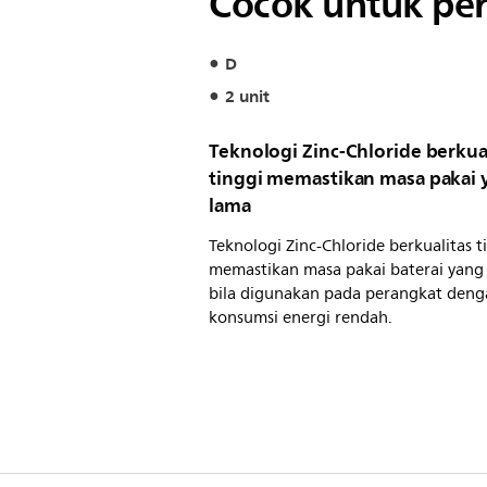
Cocok untuk per
D
2 unit
Teknologi Zinc-Chloride berkua
tinggi memastikan masa pakai 
lama
Teknologi Zinc-Chloride berkualitas t
memastikan masa pakai baterai yang
bila digunakan pada perangkat deng
konsumsi energi rendah.