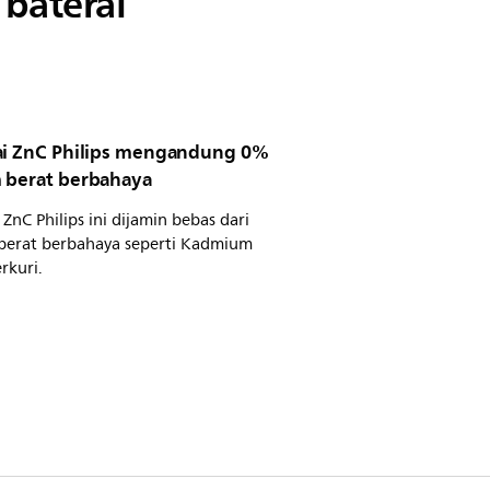
baterai
ai ZnC Philips mengandung 0%
 berat berbahaya
 ZnC Philips ini dijamin bebas dari
berat berbahaya seperti Kadmium
rkuri.