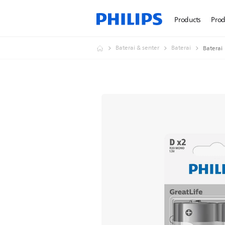
Products
Prod
Baterai & senter
Baterai
Baterai