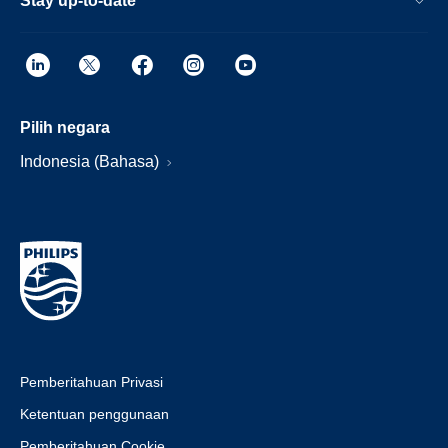
Stay up-to-date
Pilih negara
Indonesia (Bahasa)
Pemberitahuan Privasi
Ketentuan penggunaan
Pemberitahuan Cookie