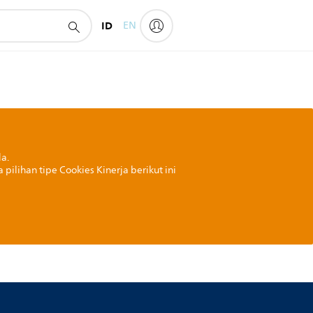
ID
EN
a.
ilihan tipe Cookies Kinerja berikut ini