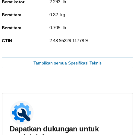
2.293 lb
Berat kotor
0.32 kg
Berat tara
0.705 lb
Berat tara
2 48 95229 11778 9
GTIN
Tampilkan semua Spesifikasi Teknis
Dapatkan dukungan untuk