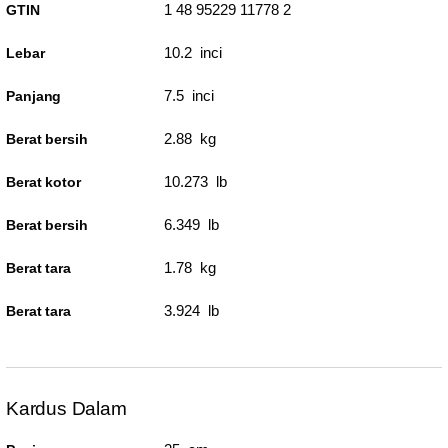
1 48 95229 11778 2
GTIN
10.2 inci
Lebar
7.5 inci
Panjang
2.88 kg
Berat bersih
10.273 lb
Berat kotor
6.349 lb
Berat bersih
1.78 kg
Berat tara
3.924 lb
Berat tara
Kardus Dalam