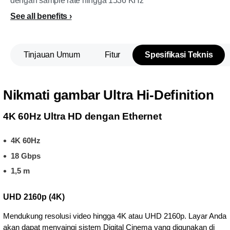
dengan sample rate hingga 1536 KHz
See all benefits
Tinjauan Umum
Fitur
Spesifikasi Teknis
Nikmati gambar Ultra Hi-Definition
4K 60Hz Ultra HD dengan Ethernet
4K 60Hz
18 Gbps
1,5 m
UHD 2160p (4K)
Mendukung resolusi video hingga 4K atau UHD 2160p. Layar Anda
akan dapat menyaingi sistem Digital Cinema yang digunakan di