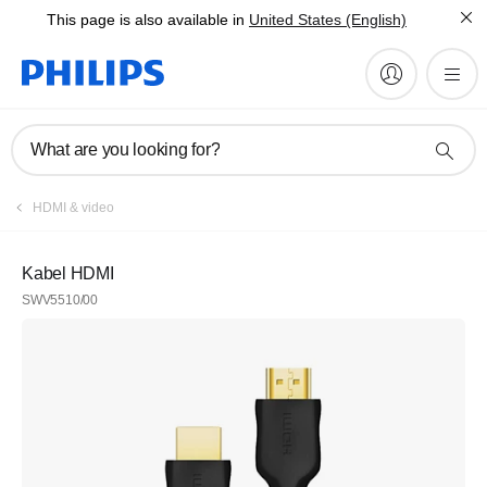
This page is also available in
United States (English)
What are you looking for?
Daftar
HDMI & video
Berlangganan newsletter kami
Kabel HDMI
SWV5510/00
Daftar