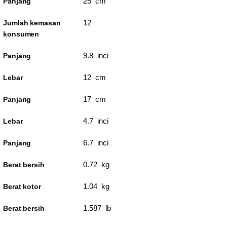
25 cm
Panjang
12
Jumlah kemasan
konsumen
9.8 inci
Panjang
12 cm
Lebar
17 cm
Panjang
4.7 inci
Lebar
6.7 inci
Panjang
0.72 kg
Berat bersih
1.04 kg
Berat kotor
1.587 lb
Berat bersih