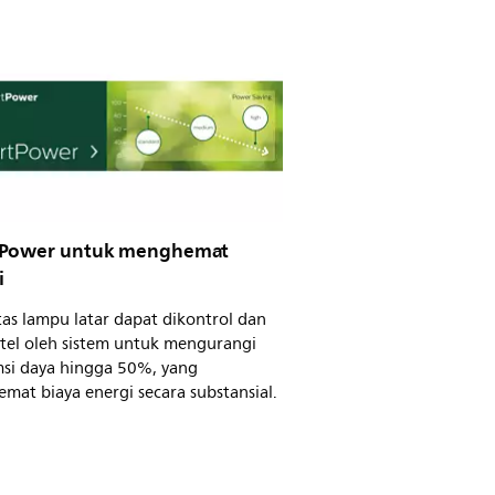
Power untuk menghemat
i
tas lampu latar dapat dikontrol dan
etel oleh sistem untuk mengurangi
si daya hingga 50%, yang
mat biaya energi secara substansial.