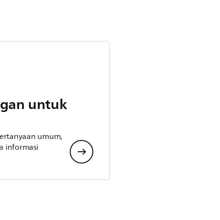
gan untuk
 pertanyaan umum,
 informasi