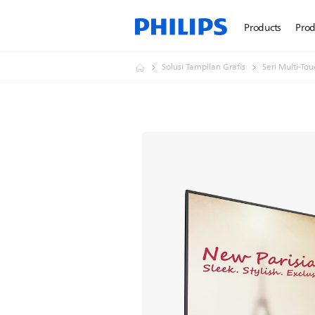
Products
Prod
Solusi Tampilan Grafis
Seri Multi-Tou