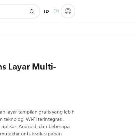
ID
EN
s Layar Multi-
 layar tampilan grafis yang lebih
 teknologi Wi-Fi terintegrasi,
 aplikasi Android, dan beberapa
si mutakhir untuk solusi papan