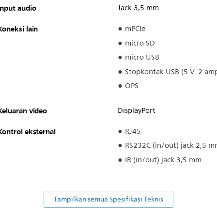
Input audio
Jack 3,5 mm
Koneksi lain
mPCIe
micro SD
micro USB
Stopkontak USB (5 V. 2 am
OPS
Keluaran video
DisplayPort
Kontrol eksternal
RJ45
RS232C (in/out) jack 2,5 
IR (in/out) jack 3,5 mm
Tampilkan semua Spesifikasi Teknis