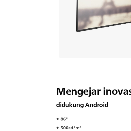
Mengejar inovas
didukung Android
86"
500cd/m²