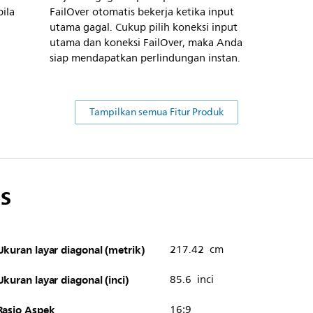
ila
FailOver otomatis bekerja ketika input
utama gagal. Cukup pilih koneksi input
utama dan koneksi FailOver, maka Anda
siap mendapatkan perlindungan instan.
Tampilkan semua Fitur Produk
s
Ukuran layar diagonal (metrik)
217.42 cm
Ukuran layar diagonal (inci)
85.6 inci
Rasio Aspek
16:9