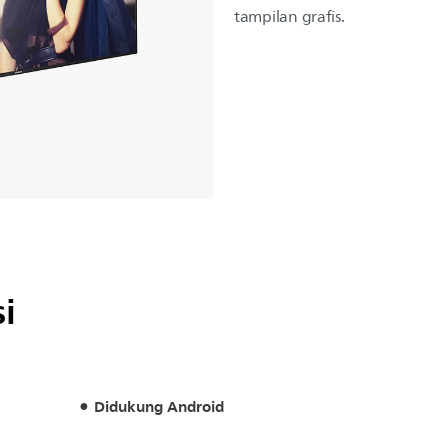
tampilan grafis.
i
Didukung Android