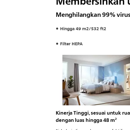
Membersihkan ud
Menghilangkan 99% virus, 
Hingga 49 m2/532 ft2
Filter HEPA
Kinerja Tinggi, sesuai untuk r
dengan luas hingga 48 m²