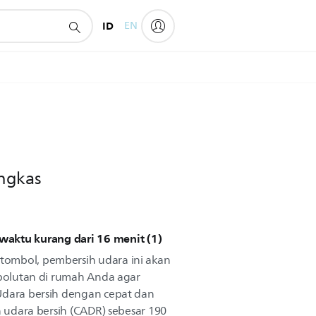
ID
EN
ngkas
aktu kurang dari 16 menit (1)
ombol, pembersih udara ini akan
 polutan di rumah Anda agar
Udara bersih dengan cepat dan
an udara bersih (CADR) sebesar 190