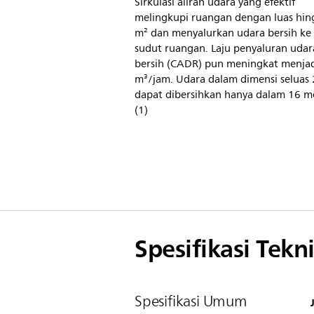
Sirkulasi aliran udara yang efektif
melingkupi ruangan dengan luas hin
m² dan menyalurkan udara bersih ke 
sudut ruangan. Laju penyaluran udar
bersih (CADR) pun meningkat menja
m³/jam. Udara dalam dimensi seluas
dapat dibersihkan hanya dalam 16 me
(1)
Spesifikasi Tekni
Spesifikasi Umum