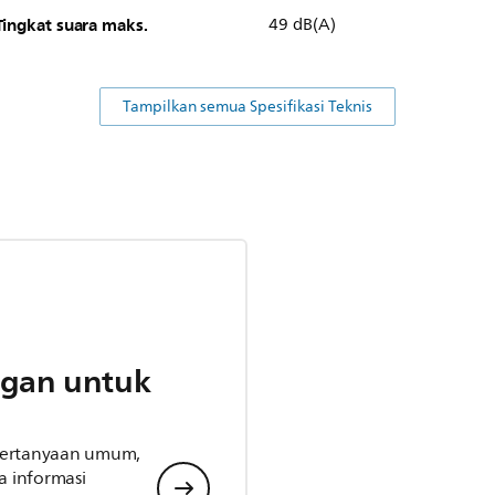
Tingkat suara maks.
49 dB(A)
Tampilkan semua Spesifikasi Teknis
gan untuk
 pertanyaan umum,
 informasi