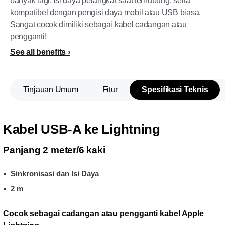
banyak lagi. Isi daya perangkat saat terhubung, serta
kompatibel dengan pengisi daya mobil atau USB biasa.
Sangat cocok dimiliki sebagai kabel cadangan atau
pengganti!
See all benefits
Tinjauan Umum
Fitur
Spesifikasi Teknis
Kabel USB-A ke Lightning
Panjang 2 meter/6 kaki
Sinkronisasi dan Isi Daya
2 m
Cocok sebagai cadangan atau pengganti kabel Apple