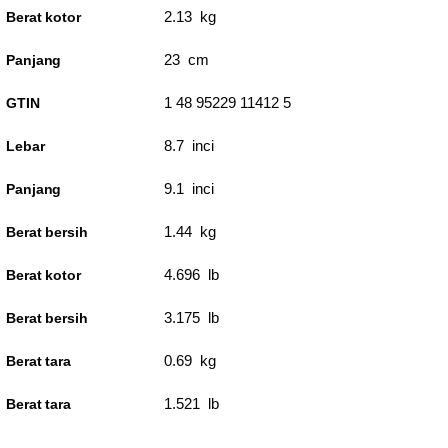
2.13 kg
Berat kotor
23 cm
Panjang
1 48 95229 11412 5
GTIN
8.7 inci
Lebar
9.1 inci
Panjang
1.44 kg
Berat bersih
4.696 lb
Berat kotor
3.175 lb
Berat bersih
0.69 kg
Berat tara
1.521 lb
Berat tara