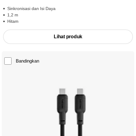
Sinkronisasi dan Isi Daya
1,2 m
Hitam
Lihat produk
Bandingkan