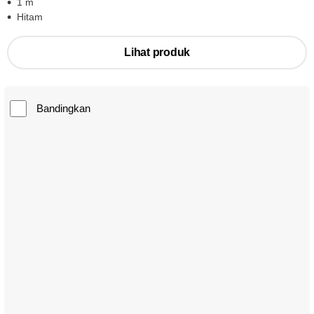
1 m
Hitam
Lihat produk
Bandingkan