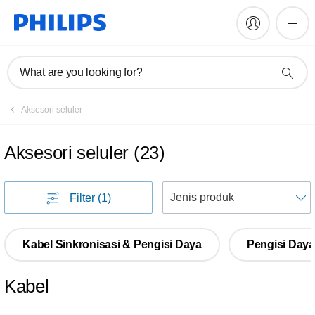
What are you looking for?
Aksesori seluler
Aksesori seluler
(
23
)
U
Filter
(1)
Kabel Sinkronisasi & Pengisi Daya
Pengisi Daya
Kabel