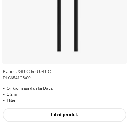
Kabel USB-C ke USB-C
DLC6541CB/00
Sinkronisasi dan Isi Daya
1,2 m
Hitam
Lihat produk