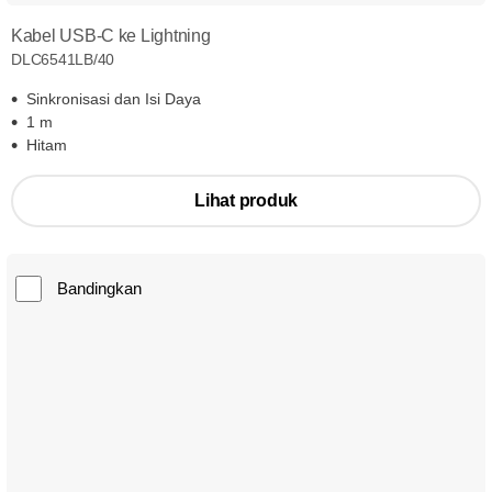
Kabel USB-C ke Lightning
DLC6541LB/40
Sinkronisasi dan Isi Daya
1 m
Hitam
Lihat produk
Bandingkan