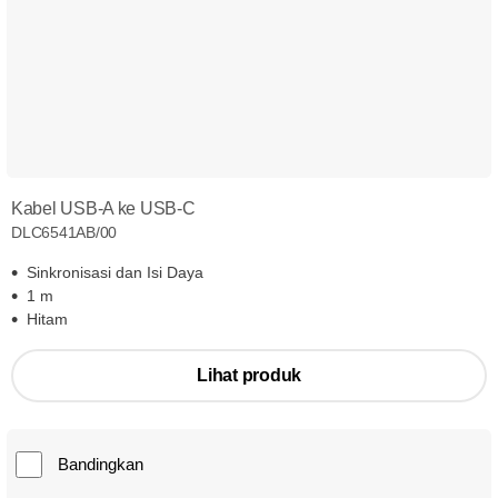
Kabel USB-A ke USB-C
DLC6541AB/00
Sinkronisasi dan Isi Daya
1 m
Hitam
Lihat produk
Bandingkan