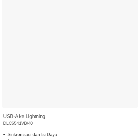
USB-A ke Lightning
DLC6541VB/40
Sinkronisasi dan Isi Daya