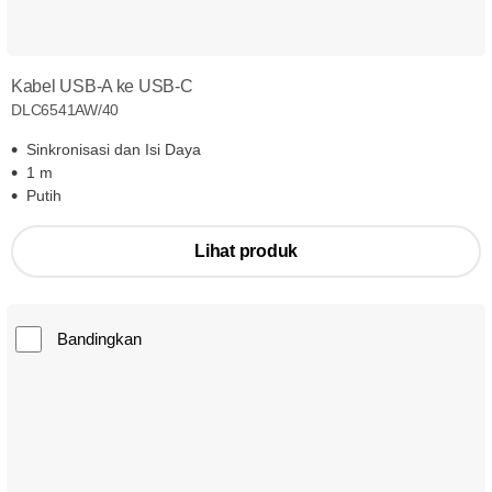
Kabel USB-A ke USB-C
DLC6541AW/40
Sinkronisasi dan Isi Daya
1 m
Putih
Lihat produk
Bandingkan