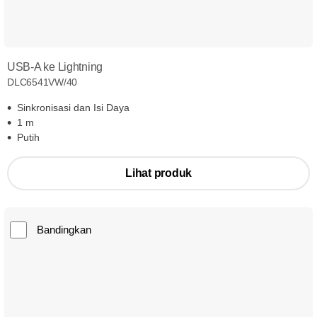
USB-A ke Lightning
DLC6541VW/40
Sinkronisasi dan Isi Daya
1 m
Putih
Lihat produk
Bandingkan