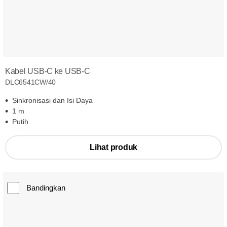
Kabel USB-C ke USB-C
DLC6541CW/40
Sinkronisasi dan Isi Daya
1 m
Putih
Lihat produk
Bandingkan