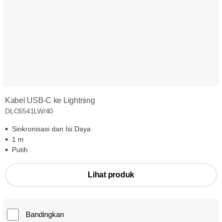
Kabel USB-C ke Lightning
DLC6541LW/40
Sinkronisasi dan Isi Daya
1 m
Putih
Lihat produk
Bandingkan