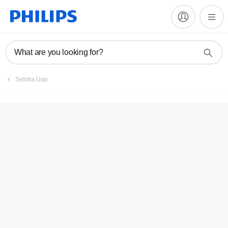
Daftarkan produk
What are you looking for?
Setrika Uap