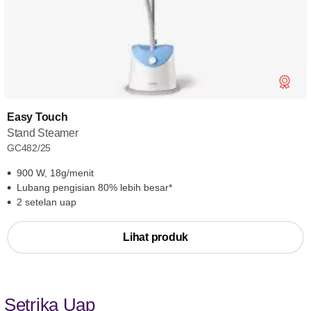
Easy Touch
Stand Steamer
GC482/25
900 W, 18g/menit
Lubang pengisian 80% lebih besar*
2 setelan uap
Lihat produk
Setrika Uap