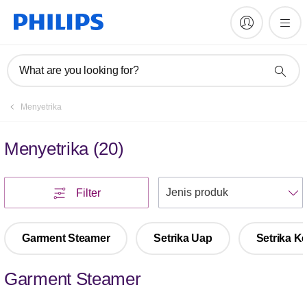
What are you looking for?
Menyetrika
Menyetrika
(
20
)
U
Filter
Garment Steamer
Setrika Uap
Setrika K
Garment Steamer