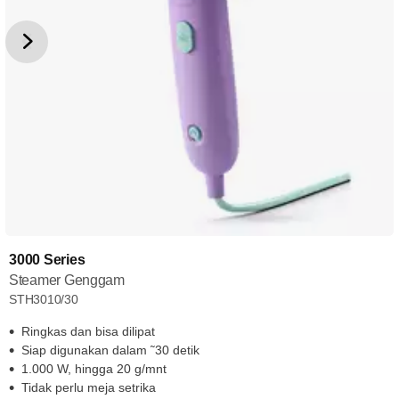
3000 Series
Steamer Genggam
STH3010/30
Ringkas dan bisa dilipat
Siap digunakan dalam ˜30 detik
1.000 W, hingga 20 g/mnt
Tidak perlu meja setrika