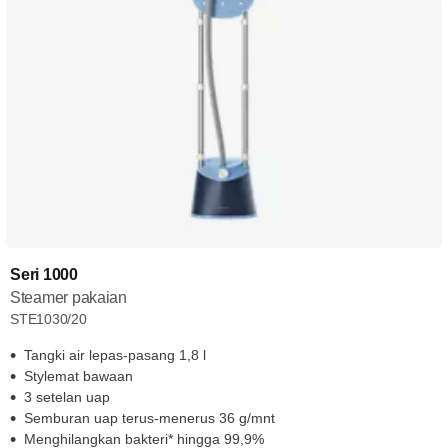
Seri 1000
Steamer pakaian
STE1030/20
Tangki air lepas-pasang 1,8 l
Stylemat bawaan
3 setelan uap
Semburan uap terus-menerus 36 g/mnt
Menghilangkan bakteri* hingga 99,9%