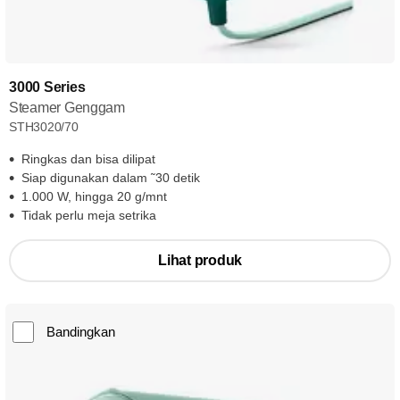
3000 Series
Steamer Genggam
STH3020/70
Ringkas dan bisa dilipat
Siap digunakan dalam ˜30 detik
1.000 W, hingga 20 g/mnt
Tidak perlu meja setrika
Lihat produk
Bandingkan