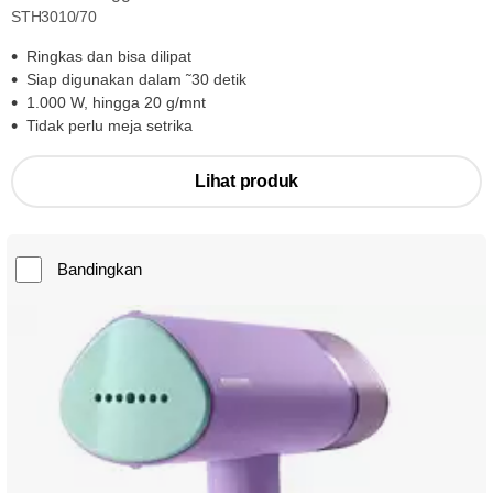
STH3010/70
Ringkas dan bisa dilipat
Siap digunakan dalam ˜30 detik
1.000 W, hingga 20 g/mnt
Tidak perlu meja setrika
Lihat produk
Bandingkan