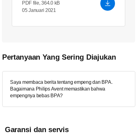
PDF file, 364.0 kB
05 Januari 2021
Pertanyaan Yang Sering Diajukan
Saya membaca berita tentang empeng dan BPA.
Bagaimana Philips Avent memastikan bahwa
empengnya bebas BPA?
Garansi dan servis