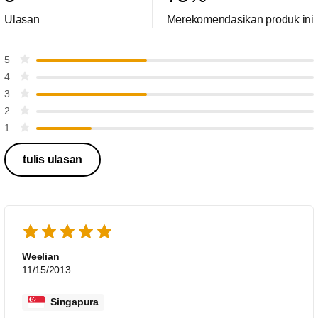
Ulasan
Merekomendasikan produk ini
5
4
3
2
1
tulis ulasan
Weelian
11/15/2013
Singapura