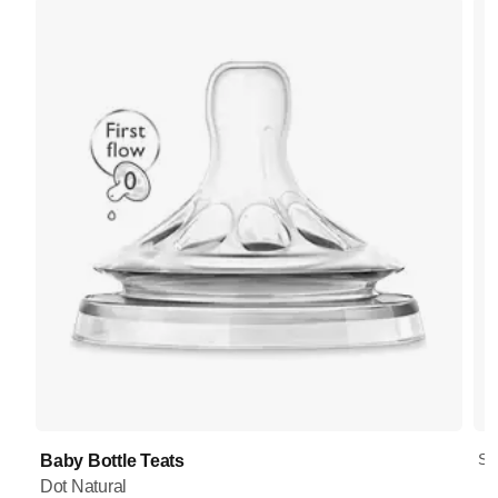
SC
Baby Bottle Teats
Dot Natural