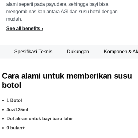
alami seperti pada payudara, sehingga bayi bisa
mengombinasikan antara ASI dan susu botol dengan
mudah.
See all benefits
Spesifikasi Teknis
Dukungan
Komponen & Ak
Cara alami untuk memberikan susu
botol
1 Botol
4oz/125ml
Dot aliran untuk bayi baru lahir
0 bulan+