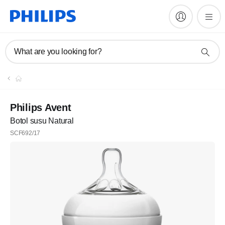
What are you looking for?
Daftar
Berlangganan newsletter kami
Philips Avent
Botol susu Natural
Daftar
SCF692/17