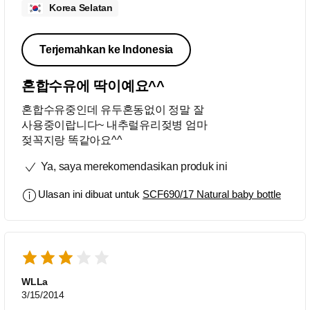
Korea Selatan
Terjemahkan ke Indonesia
혼합수유에 딱이예요^^
혼합수유중인데 유두혼동없이 정말 잘
사용중이랍니다~ 내추럴유리젖병 엄마
젖꼭지랑 똑같아요^^
Ya, saya merekomendasikan produk ini
Ulasan ini dibuat untuk
SCF690/17 Natural baby bottle
WLLa
3/15/2014