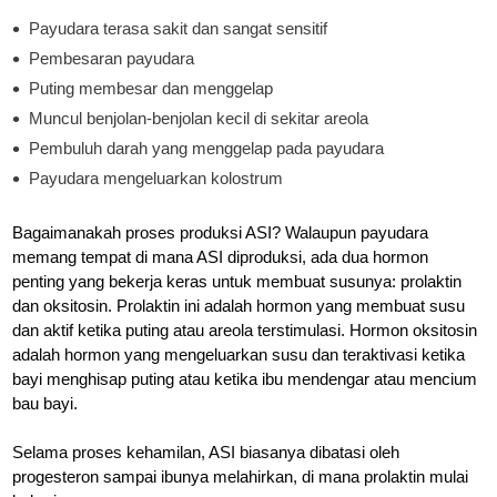
Payudara terasa sakit dan sangat sensitif
Pembesaran payudara
Puting membesar dan menggelap
Muncul benjolan-benjolan kecil di sekitar areola
Pembuluh darah yang menggelap pada payudara
Payudara mengeluarkan kolostrum
Bagaimanakah proses produksi ASI? Walaupun payudara
memang tempat di mana ASI diproduksi, ada dua hormon
penting yang bekerja keras untuk membuat susunya: prolaktin
dan oksitosin. Prolaktin ini adalah hormon yang membuat susu
dan aktif ketika puting atau areola terstimulasi. Hormon oksitosin
adalah hormon yang mengeluarkan susu dan teraktivasi ketika
bayi menghisap puting atau ketika ibu mendengar atau mencium
bau bayi.
Selama proses kehamilan, ASI biasanya dibatasi oleh
progesteron sampai ibunya melahirkan, di mana prolaktin mulai