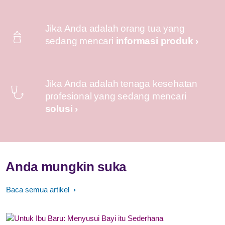
Jika Anda adalah orang tua yang
sedang mencari
informasi produk ›
Jika Anda adalah tenaga kesehatan
profesional yang sedang mencari
solusi ›
Anda mungkin suka
Baca semua artikel